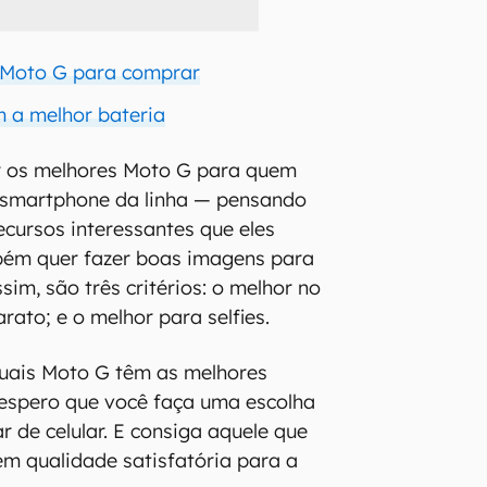
 Moto G para comprar
 a melhor bateria
tar os melhores Moto G para quem
 smartphone da linha — pensando
ecursos interessantes que eles
ém quer fazer boas imagens para
ssim, são três critérios: o melhor no
arato; e o melhor para selfies.
 quais Moto G têm as melhores
 espero que você faça uma escolha
r de celular. E consiga aquele que
 em qualidade satisfatória para a