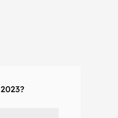
 2023?
em primeira