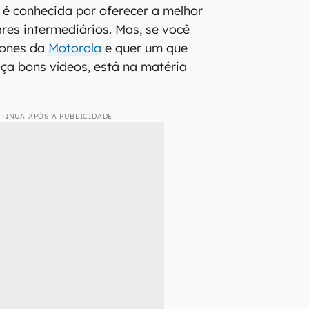
é conhecida por oferecer a melhor
ares intermediários. Mas, se você
hones da
Motorola
e quer um que
aça bons vídeos, está na matéria
TINUA APÓS A PUBLICIDADE