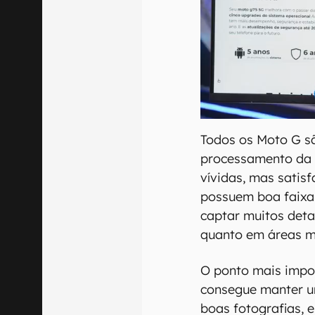
Todos os Moto G s
processamento da 
vívidas, mas satis
possuem boa faixa
captar muitos deta
quanto em áreas m
O ponto mais impor
consegue manter uma
boas fotografias, 