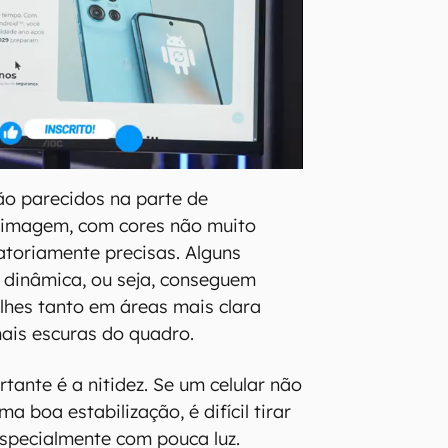
ão parecidos na parte de
imagem, com cores não muito
fatoriamente precisas. Alguns
 dinâmica, ou seja, conseguem
lhes tanto em áreas mais clara
ais escuras do quadro.
tante é a nitidez. Se um celular não
 boa estabilização, é difícil tirar
especialmente com pouca luz.