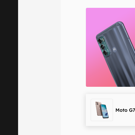
E-mail
Confirmo que 
Moto G