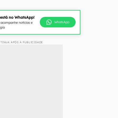
 está no WhatsApp!
WhatsApp
e acompanhe notícias e
ogia
TINUA APÓS A PUBLICIDADE