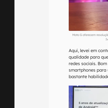
Moto G oferecem resolução
I
Aqui, levei em con
qualidade para qu
redes sociais. Bom
smartphones para 
bastante habilidade