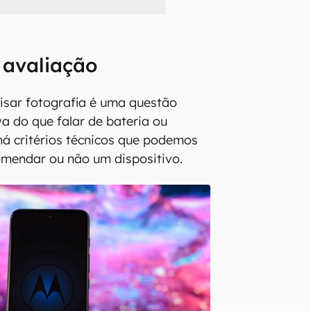
e avaliação
isar fotografia é uma questão
va do que falar de bateria ou
á critérios técnicos que podemos
omendar ou não um dispositivo.