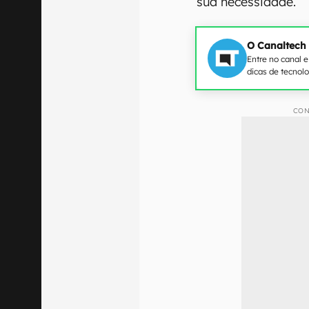
sua necessidade.
O Canaltech
Entre no canal 
dicas de tecnol
CON