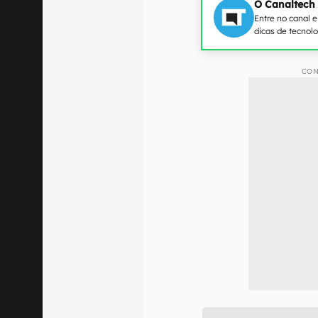
O Canaltech
Entre no canal 
dicas de tecnol
CON