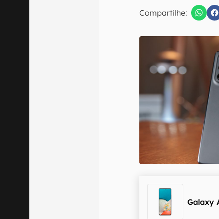
E-mail
Compartilhe:
Confirmo que 
Galaxy 