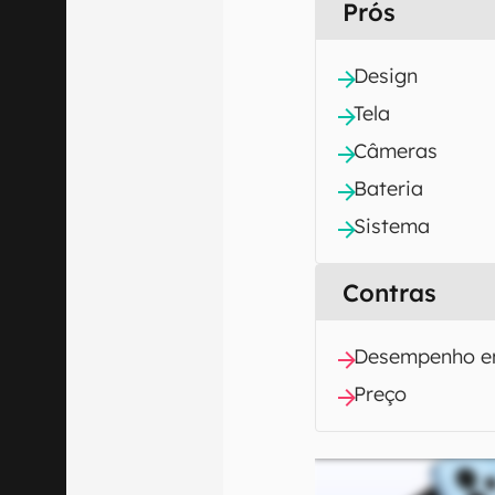
Prós
Design
Tela
Câmeras
Bateria
Sistema
Contras
Desempenho e
Preço