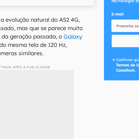
tecnologia e
E-mail
 a evolução natural do A52 4G,
ssado, mas que se parece muito
e da geração passada, o
Galaxy
do mesma tela de 120 Hz,
meras similares.
Confirmo que
Termos de U
TINUA APÓS A PUBLICIDADE
Canaltech.