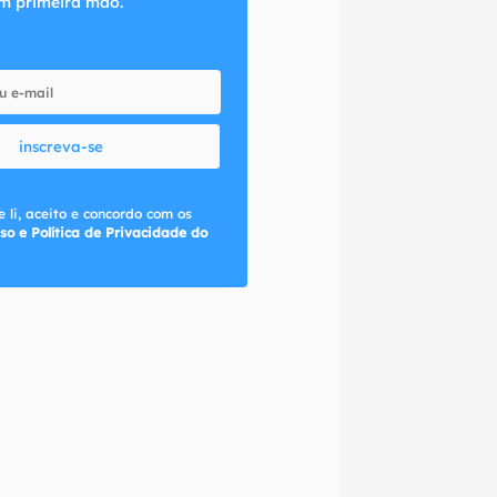
m primeira mão.
inscreva-se
 li, aceito e concordo com os
so e Política de Privacidade do