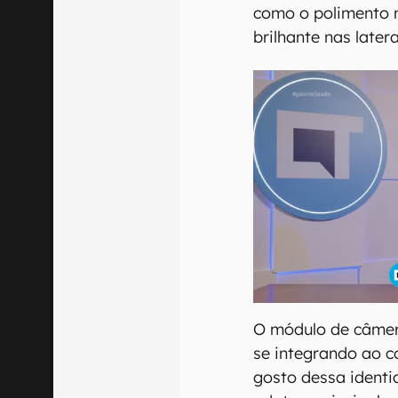
como o polimento m
brilhante nas latera
O módulo de câmer
se integrando ao c
gosto dessa identi