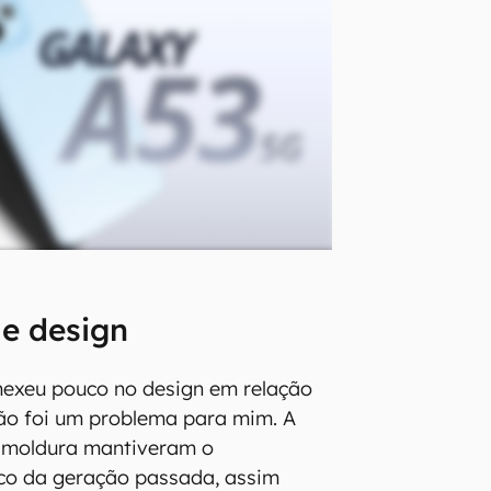
e design
exeu pouco no design em relação
ão foi um problema para mim. A
a moldura mantiveram o
co da geração passada, assim