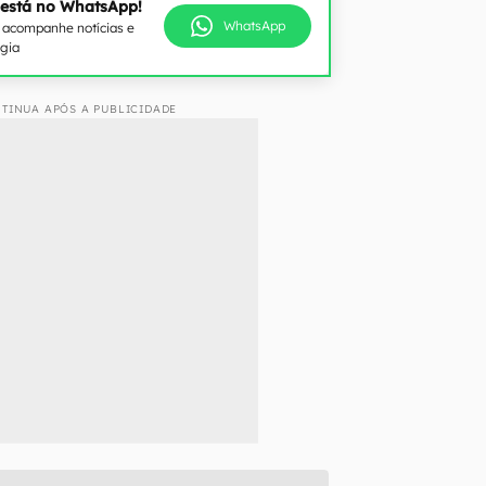
 está no WhatsApp!
WhatsApp
e acompanhe notícias e
ogia
TINUA APÓS A PUBLICIDADE