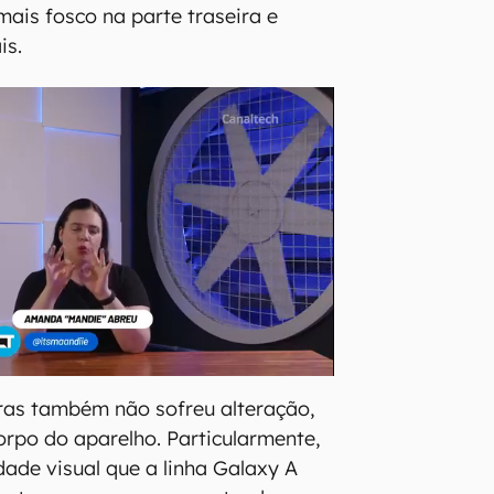
ais fosco na parte traseira e
is.
as também não sofreu alteração,
orpo do aparelho. Particularmente,
dade visual que a linha Galaxy A