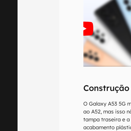
Construção 
O Galaxy A53 5G m
ao A52, mas isso n
tampa traseira e 
acabamento plásti