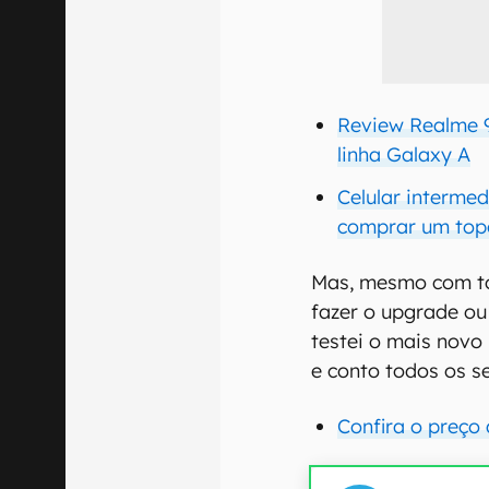
Review Realme 9 
linha Galaxy A
Celular intermed
comprar um topo
Mas, mesmo com to
fazer o upgrade ou
testei o mais novo
e conto todos os s
Confira o preço