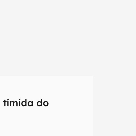
 tímida do
em primeira