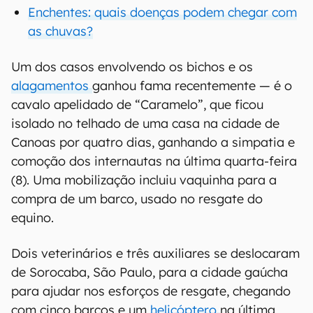
Enchentes: quais doenças podem chegar com
as chuvas?
Um dos casos envolvendo os bichos e os
alagamentos
ganhou fama recentemente — é o
cavalo apelidado de “Caramelo”, que ficou
isolado no telhado de uma casa na cidade de
Canoas por quatro dias, ganhando a simpatia e
comoção dos internautas na última quarta-feira
(8). Uma mobilização incluiu vaquinha para a
compra de um barco, usado no resgate do
equino.
Dois veterinários e três auxiliares se deslocaram
de Sorocaba, São Paulo, para a cidade gaúcha
para ajudar nos esforços de resgate, chegando
com cinco barcos e um
helicóptero
na última