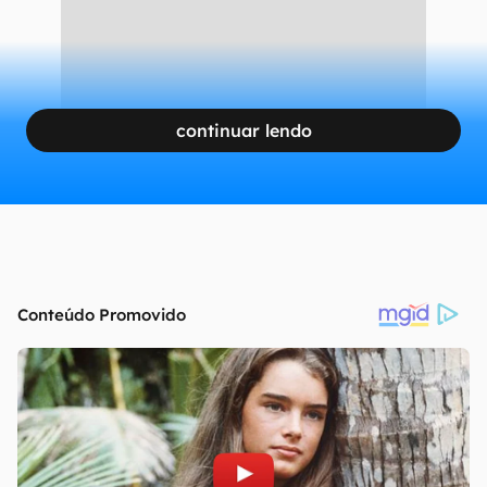
CONTINUA APÓS A PUBLICIDADE
continuar lendo