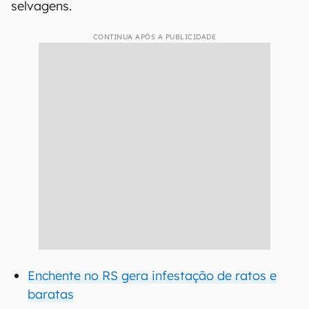
selvagens.
CONTINUA APÓS A PUBLICIDADE
Enchente no RS gera infestação de ratos e
baratas