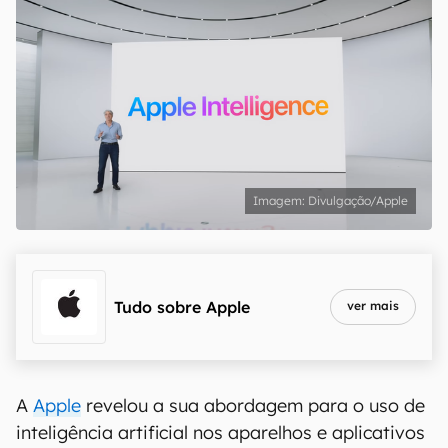
Divulgação/Apple
Tudo sobre
Apple
ver mais
A
Apple
revelou a sua abordagem para o uso de
inteligência artificial nos aparelhos e aplicativos