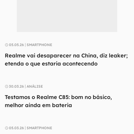
05.05.26
SMARTPHONE
Realme vai desaparecer na China, diz leaker;
etenda o que estaria acontecendo
30.03.26
ANÁLISE
Testamos o Realme C85: bom no básico,
melhor ainda em bateria
05.03.26
SMARTPHONE