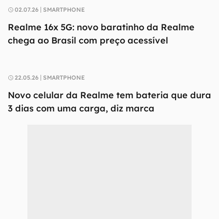
02.07.26
SMARTPHONE
Realme 16x 5G: novo baratinho da Realme
chega ao Brasil com preço acessível
22.05.26
SMARTPHONE
Novo celular da Realme tem bateria que dura
3 dias com uma carga, diz marca