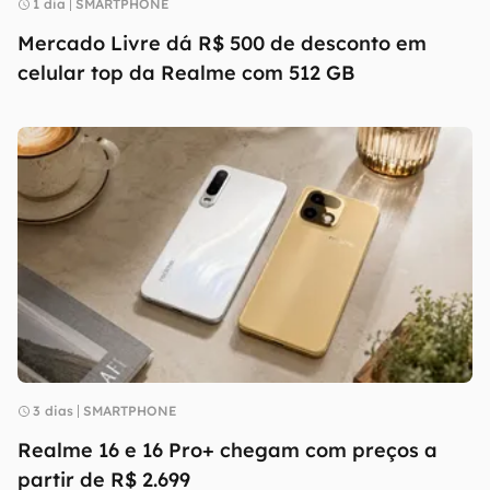
1 dia
SMARTPHONE
Mercado Livre dá R$ 500 de desconto em
celular top da Realme com 512 GB
3 dias
SMARTPHONE
Realme 16 e 16 Pro+ chegam com preços a
partir de R$ 2.699