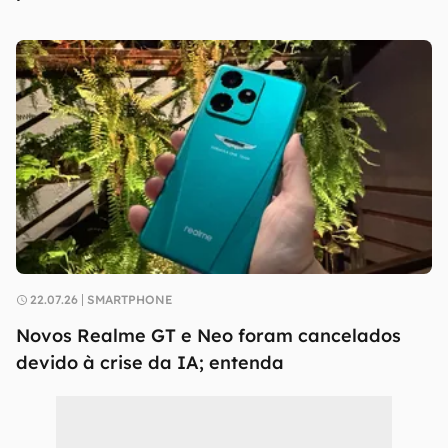
22.07.26
SMARTPHONE
Novos Realme GT e Neo foram cancelados
devido à crise da IA; entenda