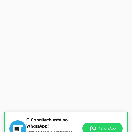
O Canaltech está no
WhatsApp!
WhatsApp
Entre no canal e acompanhe