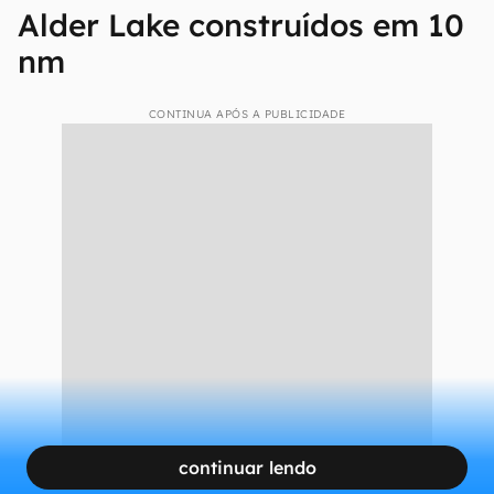
Alder Lake construídos em 10
nm
CONTINUA APÓS A PUBLICIDADE
continuar lendo