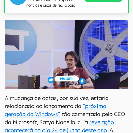
notícias e dicas de tecnologia
A mudança de datas, por sua vez, estaria
relacionada ao lançamento da
“próxima
geração do Windows”
tão comentada pelo CEO
da Microsoft, Satya Nadella, cuja
revelação
acontecerá no dia 24 de junho deste ano
. A