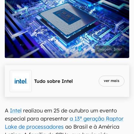
Intel'
Tudo sobre
Intel
ver mais
A
Intel
realizou em 25 de outubro um evento
especial para apresentar
a 13ª geração Raptor
Lake de processadores
ao Brasil e à América