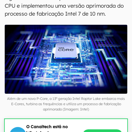
CPU e implementou uma versão aprimorada do
processo de fabricação Intel 7 de 10 nm.
Além de um novo P-Core, a 13ª geração Intel Raptor Lake embarca mais
E-Cores, turbina as frequências e utiliza um processo de fabricação
aprimorado (Imagem: Intel)
O Canaltech está no