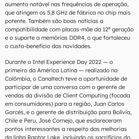
aumento notável nas frequências de operação,
que atingem os 5,8 GHz de fábrica no chip mais
potente. Também são boas notícias a
compatibilidade com placas-mãe da 12ª geração
e o suporte a memórias DDR4, o que fortaleceu
o custo-benefício das novidades.
Durante o Intel Experience Day 2022 — o
primeiro da América Latina — realizado na
Colômbia, o Canaltech teve a oportunidade de
participar de uma conversa com o gerente de
vendas da divisão de Client Computing (focada
em consumidores) para a região, Juan Carlos
Garcés, e o gerente de distribuição para Bolívia,
Chile e Peru, José Cornejo, que esclareceram
pontos interessantes a respeito das melhorias
da linha Raptor Lake, incluindo os sacrifícios do