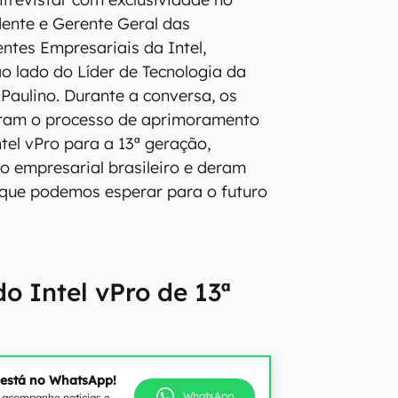
idente e Gerente Geral das
entes Empresariais da Intel,
ao lado do Líder de Tecnologia da
o Paulino. Durante a conversa, os
aram o processo de aprimoramento
tel vPro para a 13ª geração,
io empresarial brasileiro e deram
 que podemos esperar para o futuro
o Intel vPro de 13ª
 está no WhatsApp!
WhatsApp
e acompanhe notícias e