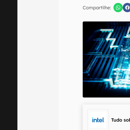
E-mail
Compartilhe:
Confirmo que 
Tudo so