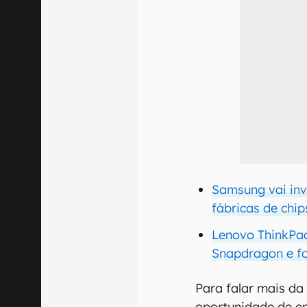
Samsung vai inve
fábricas de chip
Lenovo ThinkPad
Snapdragon e f
Para falar mais da
oportunidade de en