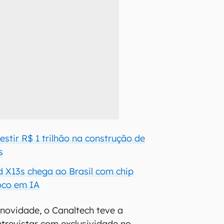
stir R$ 1 trilhão na construção de
s
 X13s chega ao Brasil com chip
oco em IA
 novidade, o Canaltech teve a
trevistar com exclusividade no