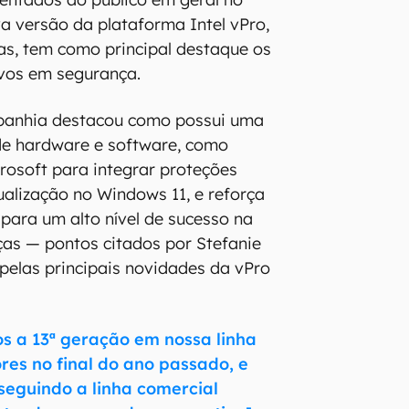
va versão da plataforma Intel vPro,
s, tem como principal destaque os
ivos em segurança.
panhia destacou como possui uma
de hardware e software, como
rosoft para integrar proteções
ualização no Windows 11, e reforça
 para um alto nível de sucesso na
as — pontos citados por Stefanie
pelas principais novidades da vPro
mos a 13ª geração em nossa linha
es no final do ano passado, e
eguindo a linha comercial