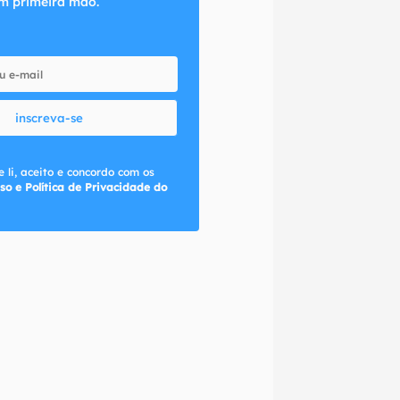
m primeira mão.
inscreva-se
 li, aceito e concordo com os
so e Política de Privacidade do