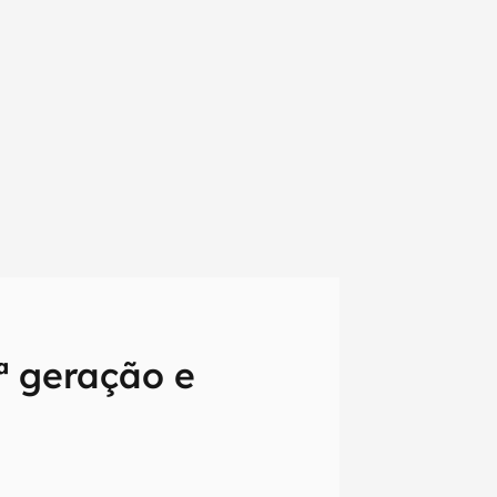
3ª geração e
em primeira