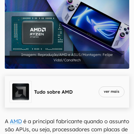
Reprodução/AMD e ASUS/Montagem: Felipe
Vidal/Canaltech
Tudo sobre
AMD
ver mais
A
AMD
é a principal fabricante quando o assunto
são APUs, ou seja, processadores com placas de