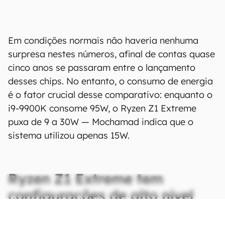
Em condições normais não haveria nenhuma
surpresa nestes números, afinal de contas quase
cinco anos se passaram entre o lançamento
desses chips. No entanto, o consumo de energia
é o fator crucial desse comparativo: enquanto o
i9-9900K consome 95W, o Ryzen Z1 Extreme
puxa de 9 a 30W — Mochamad indica que o
sistema utilizou apenas 15W.
Ryzen Z1 Extreme tem
configurações de alto nível
CONTINUA APÓS A PUBLICIDADE