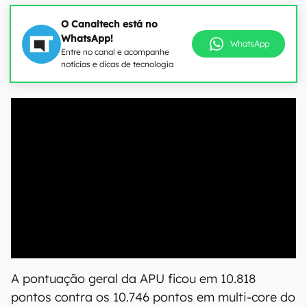
O Canaltech está no
WhatsApp!
WhatsApp
Entre no canal e acompanhe
notícias e dicas de tecnologia
00:00
/
04:51
A pontuação geral da APU ficou em 10.818
pontos contra os 10.746 pontos em multi-core do