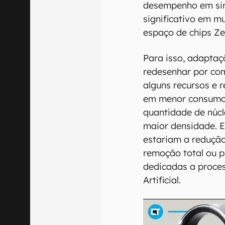
desempenho em si
significativo em mu
espaço de chips Zen
Para isso, adaptaç
redesenhar por co
alguns recursos e r
em menor consumo 
quantidade de núcl
maior densidade. 
estariam a redução
remoção total ou p
dedicadas a proce
Artificial.