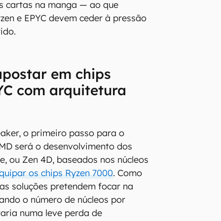
s cartas na manga — ao que
yzen e EPYC devem ceder à pressão
ido.
postar em chips
YC com arquitetura
aker, o primeiro passo para o
AMD será o desenvolvimento dos
e, ou Zen 4D, baseados nos núcleos
quipar os chips Ryzen 7000
. Como
as soluções pretendem focar na
ando o número de núcleos por
ltaria numa leve perda de