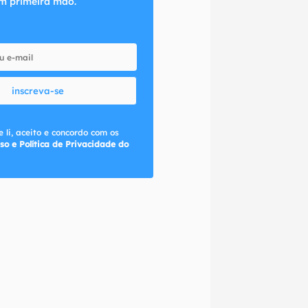
m primeira mão.
inscreva-se
 li, aceito e concordo com os
so e Política de Privacidade do