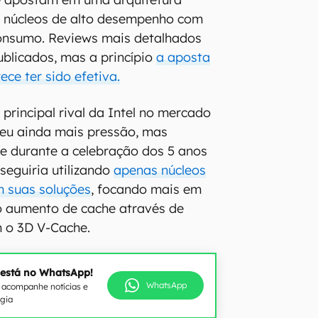
a núcleos de alto desempenho com
consumo. Reviews mais detalhados
blicados, mas a princípio
a aposta
ece ter sido efetiva.
 principal rival da Intel no mercado
reu ainda mais pressão, mas
e durante a celebração dos 5 anos
seguiria utilizando
apenas núcleos
m suas soluções
, focando mais em
o aumento de cache através de
 o 3D V-Cache.
 está no WhatsApp!
WhatsApp
e acompanhe notícias e
ogia