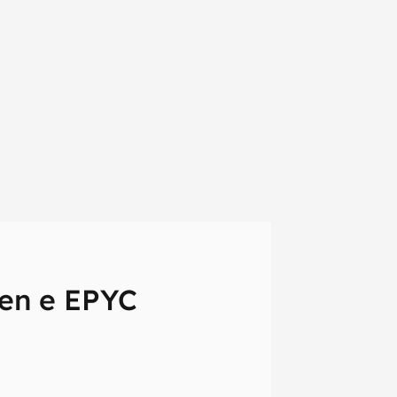
en e EPYC
em primeira