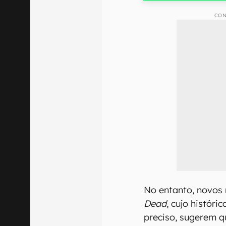
CON
No entanto, novos
Dead
, cujo histór
preciso, sugerem q