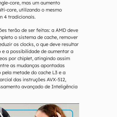
ngle-core, mas um aumento
lti-core, utilizando o mesmo
 4 tradicionais.
ões terão de ser feitas: a AMD deve
mpleto o sistema de cache, remover
eduzir os clocks, o que deve resultar
e a possibilidade de aumentar a
eos por chiplet, atingindo assim
Entre as mudanças apontadas
 pela metade do cache L3 e a
arcial das instruções AVX-512,
ssamento avançado de Inteligência