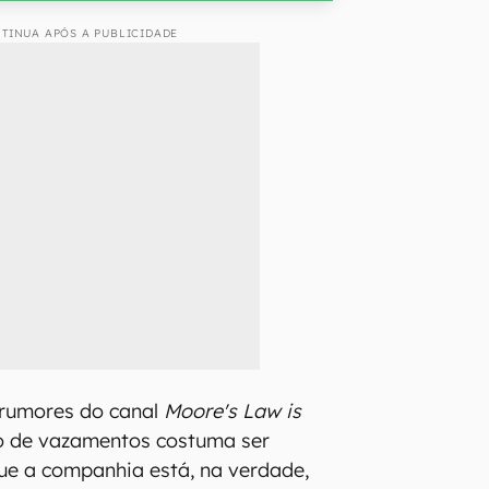
TINUA APÓS A PUBLICIDADE
 rumores do canal
Moore's Law is
ico de vazamentos costuma ser
ue a companhia está, na verdade,