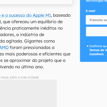
tecnologia e
E-mail
 e o sucesso do Apple M1
, baseado
, que ofereceu um equilíbrio de
ência praticamente inéditos no
dores, a indústria de
da agitada. Gigantes como
Confirmo que
AMD
foram pressionadas a
Termos de U
es mais poderosas e eficientes que
Canaltech.
 se aproximar do projeto que a
vendo no último ano.
TINUA APÓS A PUBLICIDADE