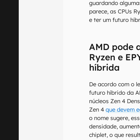
guardando alguma
parece, as CPUs R
e ter um futuro híbr
AMD pode a
Ryzen e EP
híbrida
De acordo com o le
futuro híbrido da 
núcleos Zen 4 Dens
Zen 4
que devem e
o nome sugere, ess
densidade, aument
chiplet, o que resu