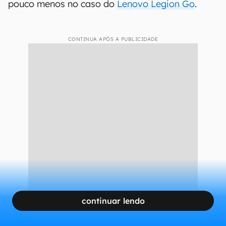
pouco menos no caso do
Lenovo Legion Go
.
CONTINUA APÓS A PUBLICIDADE
continuar lendo