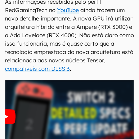
As informações recebidas pelo perfil
RedGamingTech no
YouTube
ainda trazem um
novo detalhe importante. A nova GPU irá utilizar
arquitetura híbrida entre a Ampere (RTX 3000) e
a Ada Lovelace (RTX 4000). Não está claro como
isso funcionaria, mas é quase certo que a
tecnologia emprestada da nova arquitetura está
relacionada aos novos núcleos Tensor,
compatíveis com DLSS 3
.