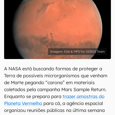
ESA & MPS for OSIRIS Team
A NASA está buscando formas de proteger a
Terra de possíveis microrganismos que venham
de Marte pegando “carona” em materiais
coletados pela campanha Mars Sample Return.
Enquanto se prepara para
trazer amostras do
Planeta Vermelho
para cá, a agência espacial
organizou reuniões públicas na última semana