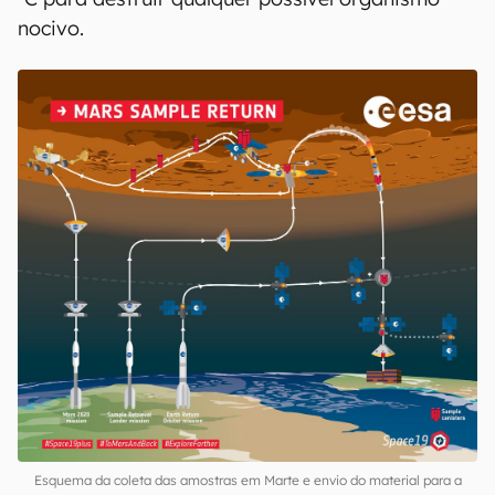
nocivo.
Esquema da coleta das amostras em Marte e envio do material para a