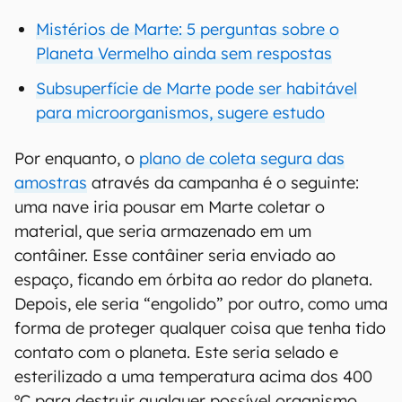
Mistérios de Marte: 5 perguntas sobre o
Planeta Vermelho ainda sem respostas
Subsuperfície de Marte pode ser habitável
para microorganismos, sugere estudo
Por enquanto, o
plano de coleta segura das
amostras
através da campanha é o seguinte:
uma nave iria pousar em Marte coletar o
material, que seria armazenado em um
contâiner. Esse contâiner seria enviado ao
espaço, ficando em órbita ao redor do planeta.
Depois, ele seria “engolido” por outro, como uma
forma de proteger qualquer coisa que tenha tido
contato com o planeta. Este seria selado e
esterilizado a uma temperatura acima dos 400
ºC para destruir qualquer possível organismo