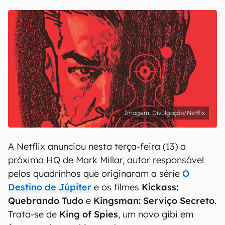
Divulgação/Netflix
A Netflix anunciou nesta terça-feira (13) a
próxima HQ de Mark Millar, autor responsável
pelos quadrinhos que originaram a série
O
Destino de Júpiter
e os filmes
Kickass:
Quebrando Tudo
e
Kingsman: Serviço Secreto
.
Trata-se de
King of Spies
, um novo gibi em