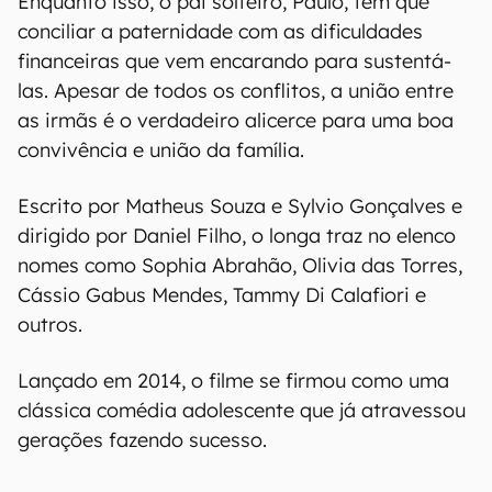
Enquanto isso, o pai solteiro, Paulo, tem que
conciliar a paternidade com as dificuldades
financeiras que vem encarando para sustentá-
las. Apesar de todos os conflitos, a união entre
as irmãs é o verdadeiro alicerce para uma boa
convivência e união da família.
Escrito por Matheus Souza e Sylvio Gonçalves e
dirigido por Daniel Filho, o longa traz no elenco
nomes como Sophia Abrahão, Olivia das Torres,
Cássio Gabus Mendes, Tammy Di Calafiori e
outros.
Lançado em 2014, o filme se firmou como uma
clássica comédia adolescente que já atravessou
gerações fazendo sucesso.