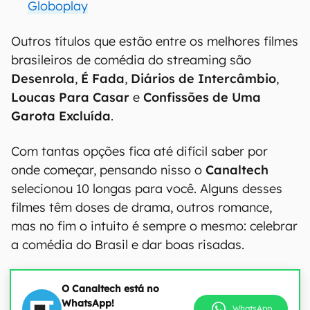
Globoplay
Outros títulos que estão entre os melhores filmes
brasileiros de comédia do streaming são
Desenrola
,
É Fada
,
Diários de Intercâmbio
,
Loucas Para Casar
e
Confissões de Uma
Garota Excluída
.
Com tantas opções fica até difícil saber por
onde começar, pensando nisso o
Canaltech
selecionou 10 longas para você. Alguns desses
filmes têm doses de drama, outros romance,
mas no fim o intuito é sempre o mesmo: celebrar
a comédia do Brasil e dar boas risadas.
O Canaltech está no
WhatsApp!
WhatsApp