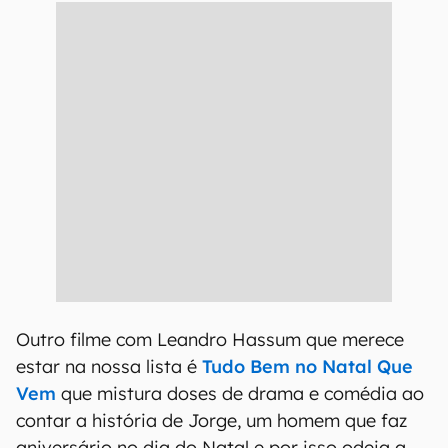
Outro filme com Leandro Hassum que merece
estar na nossa lista é
Tudo Bem no Natal Que
Vem
que mistura doses de drama e comédia ao
contar a história de Jorge, um homem que faz
aniversário no dia do Natal e por isso odeia a