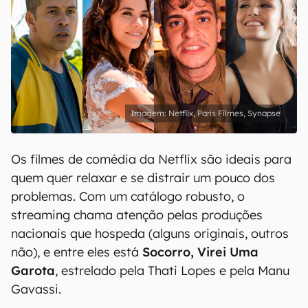
Netflix, Paris Filmes, Synapse
Os filmes de comédia da Netflix são ideais para
quem quer relaxar e se distrair um pouco dos
problemas. Com um catálogo robusto, o
streaming chama atenção pelas produções
nacionais que hospeda (alguns originais, outros
não), e entre eles está
Socorro, Virei Uma
Garota
, estrelado pela Thati Lopes e pela Manu
Gavassi.