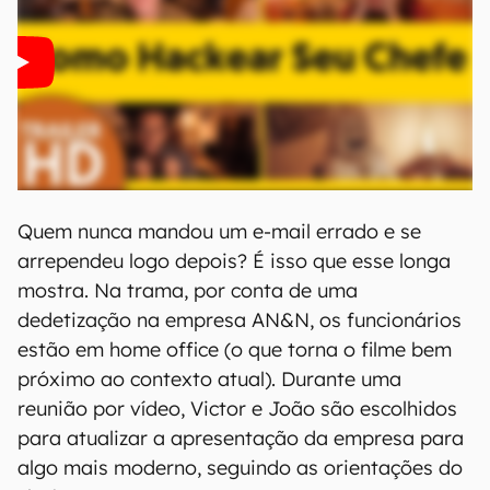
Quem nunca mandou um e-mail errado e se
arrependeu logo depois? É isso que esse longa
mostra. Na trama, por conta de uma
dedetização na empresa AN&N, os funcionários
estão em home office (o que torna o filme bem
próximo ao contexto atual). Durante uma
reunião por vídeo, Victor e João são escolhidos
para atualizar a apresentação da empresa para
algo mais moderno, seguindo as orientações do