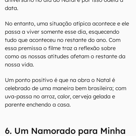
data.
No entanto, uma situação atípica acontece e ele
passa a viver somente esse dia, esquecendo
tudo que aconteceu no restante do ano. Com
essa premissa o filme traz a reflexão sobre
como as nossas atitudes afetam o restante da
nossa vida.
Um ponto positivo é que na obra o Natal é
celebrado de uma maneira bem brasileira; com
uva-passa no arroz, calor, cerveja gelada e
parente enchendo a casa.
6. Um Namorado para Minha