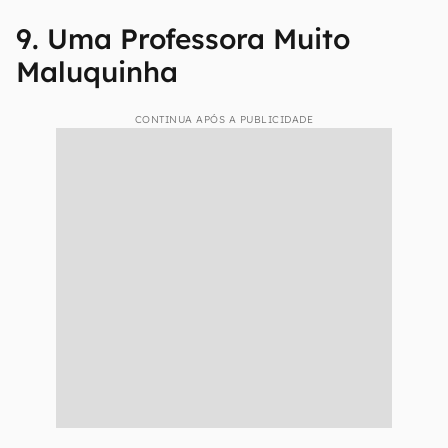
9. Uma Professora Muito
Maluquinha
CONTINUA APÓS A PUBLICIDADE