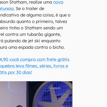
ason Statham, realize uma
nova
atureza
. Se o trailer de
indicativo de alguma coisa, é que o
absurdo quanto o primeiro, talvez
meiro tinha o Statham sendo um
vel contra um tubarão gigante,
á pulando de jet ski enquanto
ura uma espada contra o bicho.
4,90 você compra com frete grátis
uebra leva filmes, séries, livros e
átis por 30 dias!