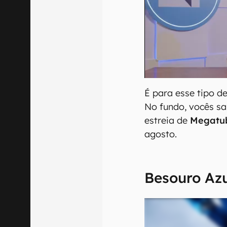
É para esse tipo de
No fundo, vocês sa
estreia de
Megatu
agosto.
Besouro Az