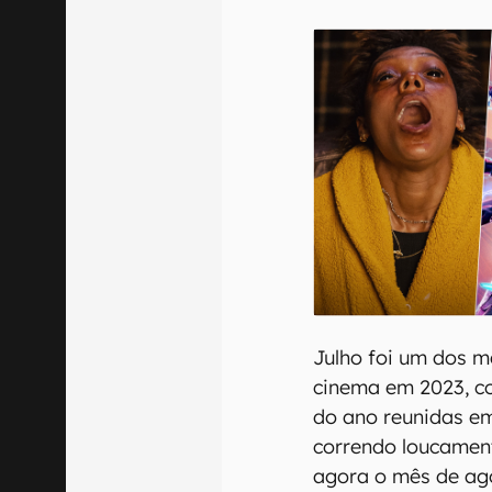
E-mail
Confirmo que 
Julho foi um dos m
cinema em 2023, c
do ano reunidas em
correndo loucamen
agora o mês de ag