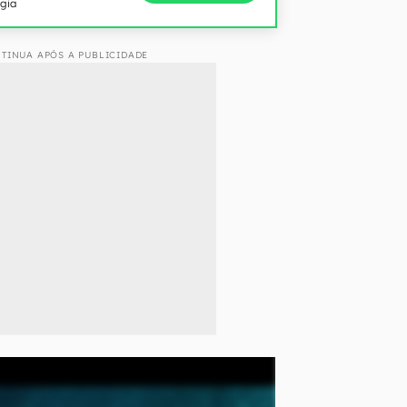
ogia
TINUA APÓS A PUBLICIDADE