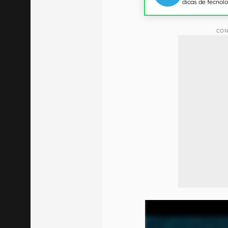
dicas de tecnol
CON