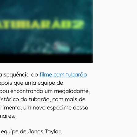
a sequência do
filme com tubarão
epois que uma equipe de
bou encontrando um megalodonte,
stórico do tubarão, com mais de
rimento, um novo espécime dessa
mares.
 equipe de Jonas Taylor,