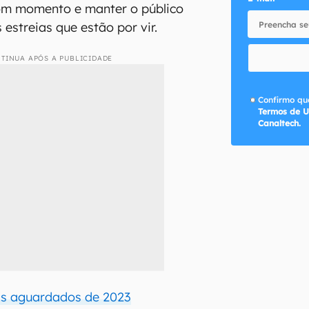
om momento e manter o público
estreias que estão por vir.
TINUA APÓS A PUBLICIDADE
Confirmo que
Termos de U
Canaltech.
is aguardados de 2023