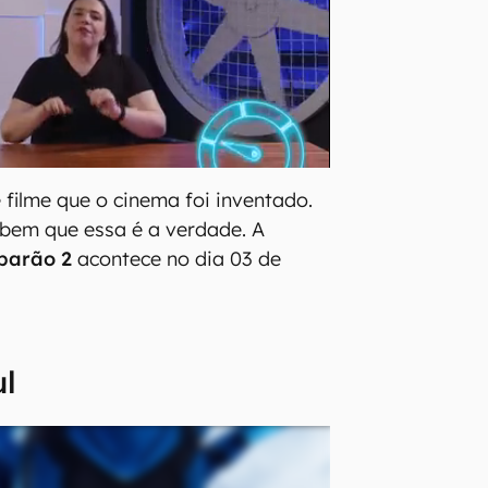
 filme que o cinema foi inventado.
bem que essa é a verdade. A
barão 2
acontece no dia 03 de
ul