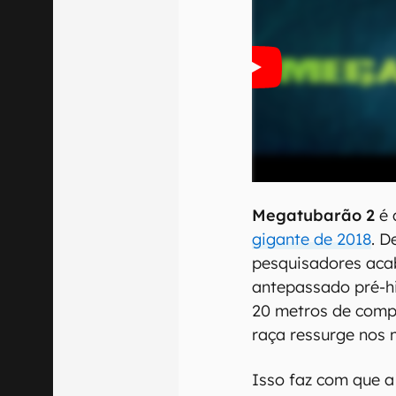
Megatubarão 2
é 
gigante de 2018
. D
pesquisadores aca
antepassado pré-hi
20 metros de comp
raça ressurge nos 
Isso faz com que a