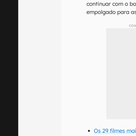
continuar com o b
empolgado para as 
CON
Os 29 filmes ma