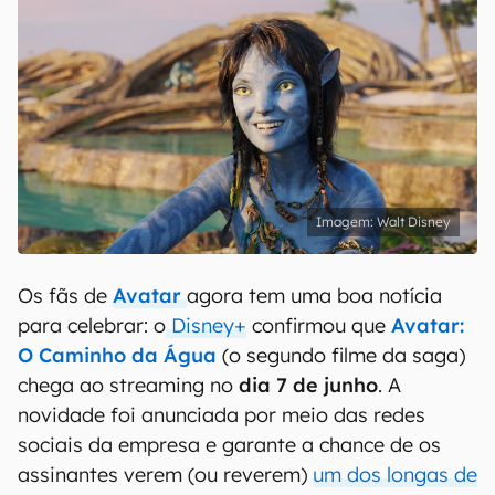
Walt Disney
Os fãs de
Avatar
agora tem uma boa notícia
para celebrar: o
Disney+
confirmou que
Avatar:
O Caminho da Água
(o segundo filme da saga)
chega ao streaming no
dia 7 de junho
. A
novidade foi anunciada por meio das redes
sociais da empresa e garante a chance de os
assinantes verem (ou reverem)
um dos longas de