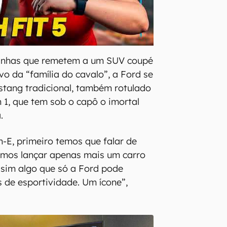
linhas que remetem a um SUV coupé
o da “família do cavalo”, a Ford se
stang tradicional, também rotulado
 1, que tem sob o capô o imortal
.
h-E, primeiro temos que falar de
amos lançar apenas mais um carro
e sim algo que só a Ford pode
 de esportividade. Um ícone”,