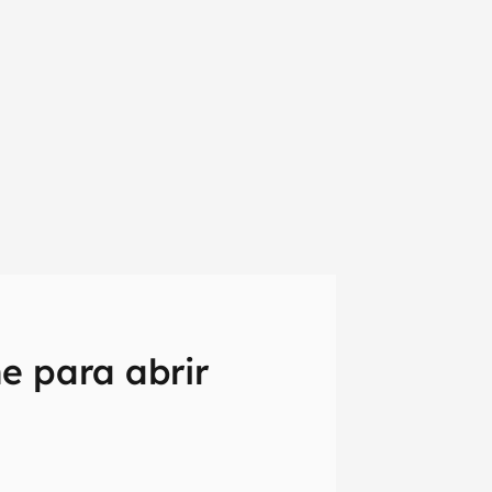
e para abrir
em primeira