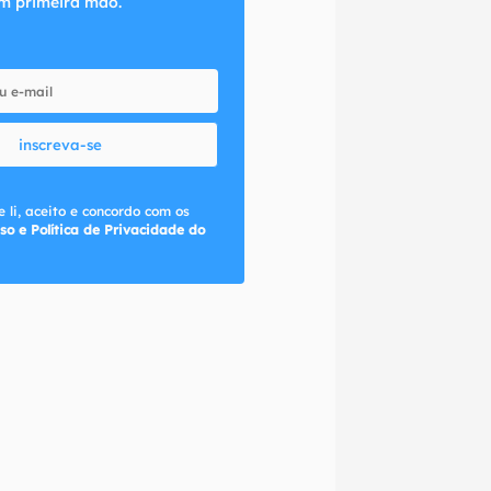
m primeira mão.
inscreva-se
 li, aceito e concordo com os
so e Política de Privacidade do