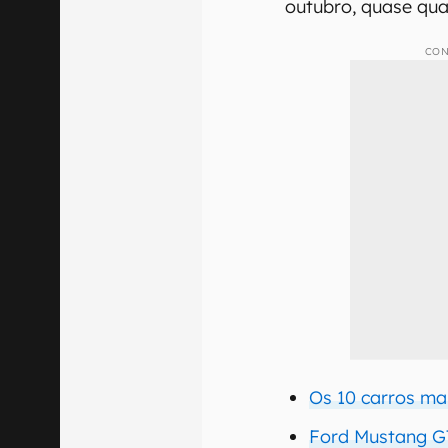
outubro, quase qua
CON
Os 10 carros ma
Ford Mustang GT