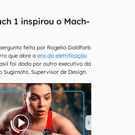
ch 1 inspirou o Mach-
pergunta feita por Rogelio Goldfarb
rro que abre a
era da eletrificação
asil foi dada por outro executivo da
 Sugimoto, Supervisor de Design.