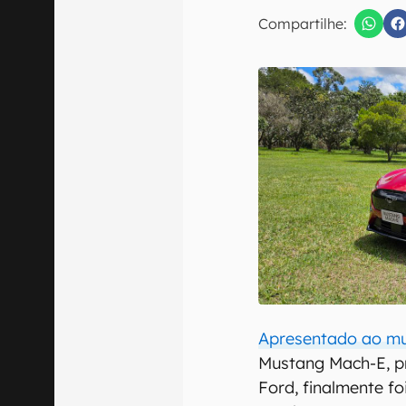
E-mail
Compartilhe:
Confirmo que 
Apresentado ao m
Mustang Mach-E, pr
Ford, finalmente fo