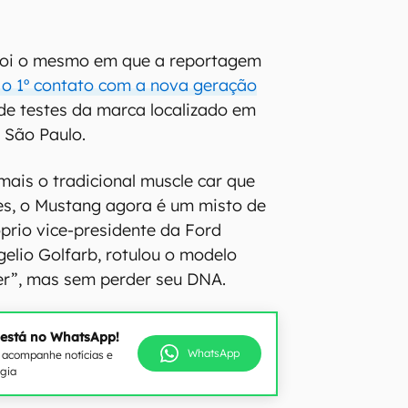
 foi o mesmo em que a reportagem
 o 1º contato com a nova geração
de testes da marca localizado em
e São Paulo.
mais o tradicional muscle car que
es, o Mustang agora é um misto de
prio vice-presidente da Ford
gelio Golfarb, rotulou o modelo
r”, mas sem perder seu DNA.
 está no WhatsApp!
WhatsApp
e acompanhe notícias e
ogia