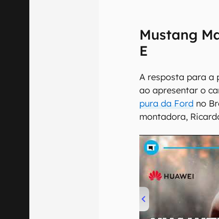
Mustang Ma
E
A resposta para a 
ao apresentar o ca
pura da Ford
no Br
montadora, Ricardo