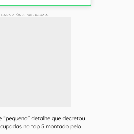
TINUA APÓS A PUBLICIDADE
e “pequeno” detalhe que decretou
ocupadas no top 5 montado pelo