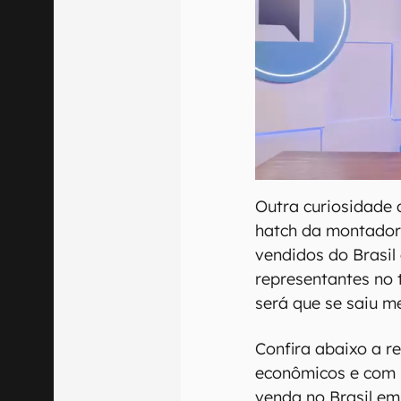
Outra curiosidade 
hatch da montador
vendidos do Brasil
representantes no 
será que se saiu m
Confira abaixo a r
econômicos e com m
venda no Brasil em