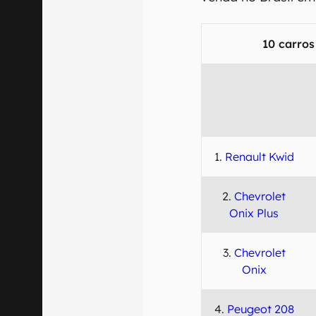
10 carro
1.
Renault Kwid
2.
Chevrolet
Onix Plus
3.
Chevrolet
Onix
4.
Peugeot 208