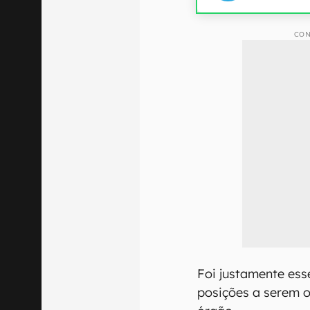
CON
Foi justamente ess
posições a serem 