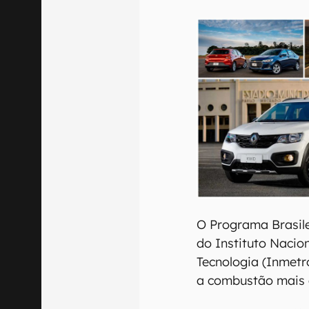
Confirmo que 
O Programa Brasil
do Instituto Nacio
Tecnologia (Inmetr
a combustão mais 