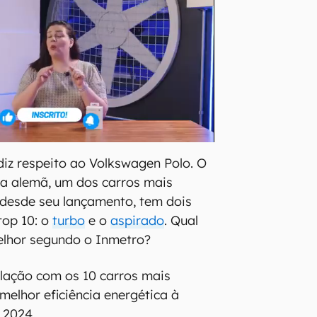
diz respeito ao Volkswagen Polo. O
a alemã, um dos carros mais
 desde seu lançamento, tem dois
top 10: o
turbo
e o
aspirado
. Qual
elhor segundo o Inmetro?
elação com os 10 carros mais
elhor eficiência energética à
 2024.