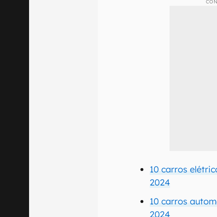
CON
10 carros elétri
2024
10 carros autom
2024