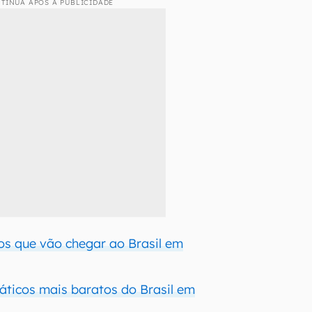
TINUA APÓS A PUBLICIDADE
cos que vão chegar ao Brasil em
áticos mais baratos do Brasil em