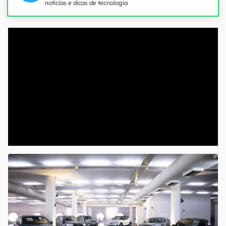
notícias e dicas de tecnologia
00:00
/
04:07