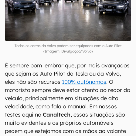
Todos os carros da Volvo podem ser equipados com o Auto Pilot
(Imagem: Divulgação/Volvo)
É sempre bom lembrar que, por mais avançados
que sejam os Auto Pilot da Tesla ou da Volvo,
eles não são recursos
100% autônomos
. O
motorista sempre deve estar atento ao redor do
veículo, principalmente em situações de alta
velocidade, como fala o manual. Em nossos
testes aqui no
Canaltech,
essas situações são
muito evidentes e os próprios automóveis
pedem que estejamos com as mãos ao volante