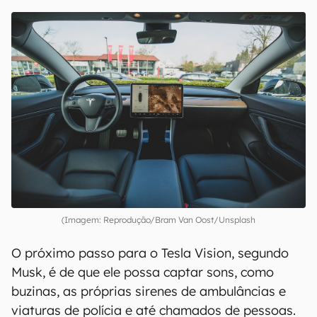
00:00
/
04:07