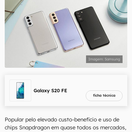
Samsung
melhor preço
R$ 1.009,00
Galaxy S20 FE
ficha técnica
Popular pelo elevado custo-benefício e uso de
chips Snapdragon em quase todos os mercados,