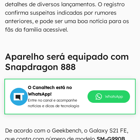
detalhes de diversos lançamentos. O registro
confirma suspeitas indicadas por rumores
anteriores, e pode ser uma boa notícia para os
fãs da família acessível.
Aparelho será equipado com
Snapdragon 888
O Canaltech está no
WhatsApp!
WhatsApp
Entre no canal e acompanhe
notícias e dicas de tecnologia
De acordo com o Geekbench, o Galaxy S21 FE,
que conta com número de modelo
SM-G990B
,