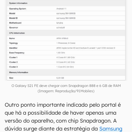
O Galaxy S21 FE deve chegar com Snapdragon 888 e 6 GB de RAM
(Imagem: Reprodução/91Mobiles)
Outro ponto importante indicado pelo portal é
que há a possibilidade de haver apenas uma
versão do aparelho, com chip Snapdragon. A
dúvida surge diante da estratégia da
Samsung