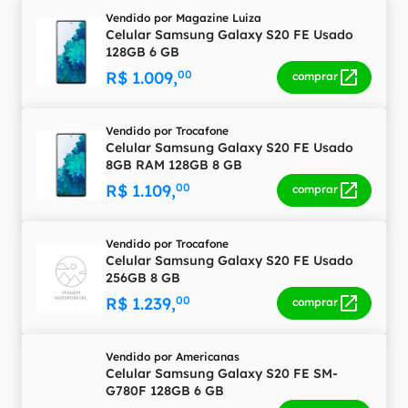
Vendido por
Magazine Luiza
Celular Samsung Galaxy S20 FE Usado
128GB 6 GB
R$ 1.009,
00
comprar
Vendido por
Trocafone
Celular Samsung Galaxy S20 FE Usado
8GB RAM 128GB 8 GB
R$ 1.109,
00
comprar
Vendido por
Trocafone
Celular Samsung Galaxy S20 FE Usado
256GB 8 GB
R$ 1.239,
00
comprar
Vendido por
Americanas
Celular Samsung Galaxy S20 FE SM-
G780F 128GB 6 GB