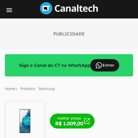
PUBLICIDADE
Siga o Canal do CT no WhatsApp
Entrar
Home
Produto
Samsung
melhor preço
R$ 1.009,00