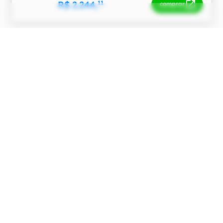
R$ 2.244,
11
comprar
ver mais ofertas
Histórico de Preço
R$ 2.200,00
R$ 2.000,00
R$ 1.800,00
R$ 1.600,00
R$ 1.400,00