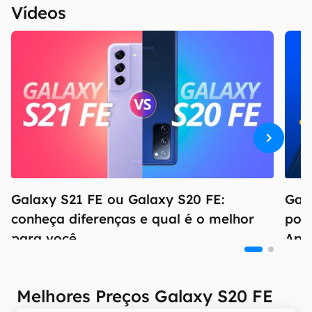
Vídeos
Galaxy S21 FE ou Galaxy S20 FE:
Gala
conheça diferenças e qual é o melhor
pod
para você
App
Melhores Preços Galaxy S20 FE