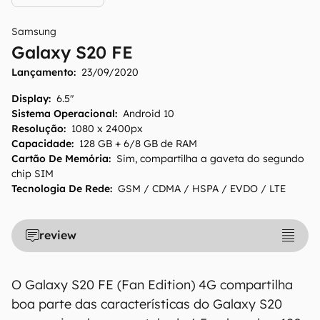
Samsung
Galaxy S20 FE
Lançamento:
23/09/2020
Display
:
6.5"
Sistema Operacional
:
Android 10
Resolução
:
1080 x 2400px
Capacidade
:
128 GB + 6/8 GB de RAM
Cartão De Memória
:
Sim, compartilha a gaveta do segundo
chip SIM
Tecnologia De Rede
:
GSM / CDMA / HSPA / EVDO / LTE
review
O Galaxy S20 FE (Fan Edition) 4G compartilha
boa parte das características do Galaxy S20