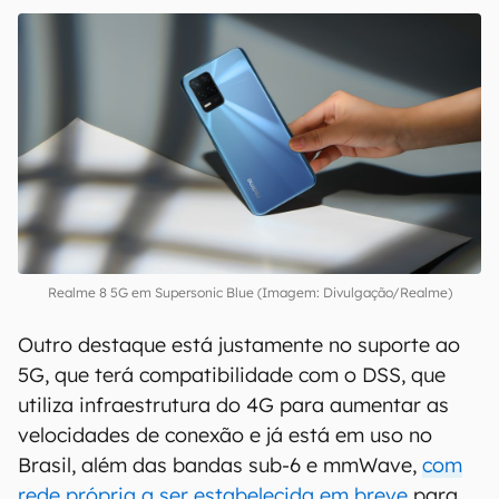
Realme 8 5G em Supersonic Blue (Imagem: Divulgação/Realme)
Outro destaque está justamente no suporte ao
5G, que terá compatibilidade com o DSS, que
utiliza infraestrutura do 4G para aumentar as
velocidades de conexão e já está em uso no
Brasil, além das bandas sub-6 e mmWave,
com
rede própria a ser estabelecida em breve
para