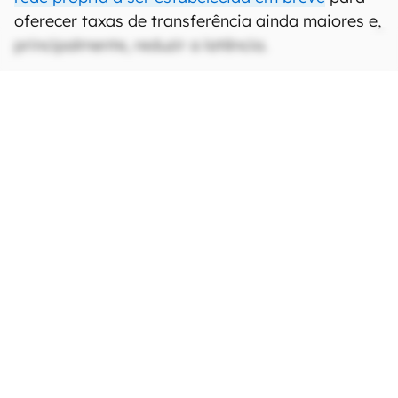
oferecer taxas de transferência ainda maiores e,
principalmente, reduzir a latência.
CONTINUA APÓS A PUBLICIDADE
continuar lendo