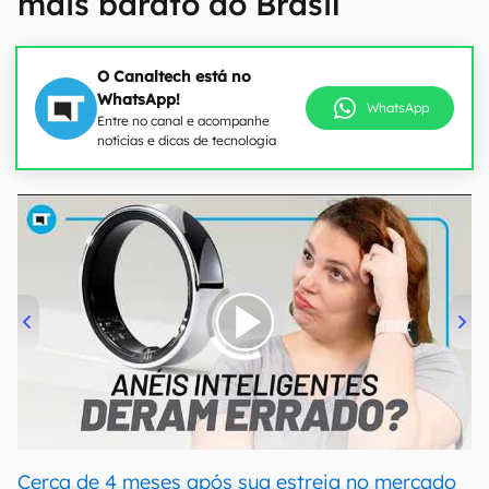
mais barato do Brasil
O Canaltech está no
WhatsApp!
WhatsApp
Entre no canal e acompanhe
notícias e dicas de tecnologia
00:00
/
21:11
Cerca de 4 meses após sua estreia no mercado