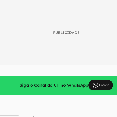
PUBLICIDADE
Siga o Canal do CT no WhatsApp
Entrar