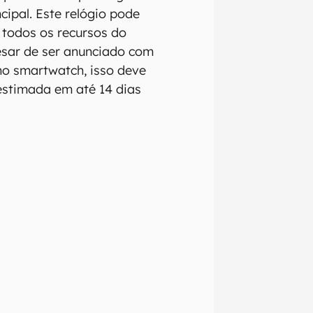
cipal. Este relógio pode
 todos os recursos do
pesar de ser anunciado com
no smartwatch, isso deve
 estimada em até 14 dias