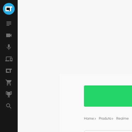
Home
Produto
Realme