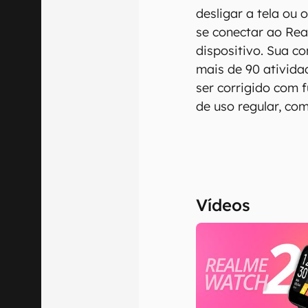
desligar a tela ou 
se conectar ao Rea
dispositivo. Sua c
mais de 90 ativida
ser corrigido com 
de uso regular, co
Vídeos