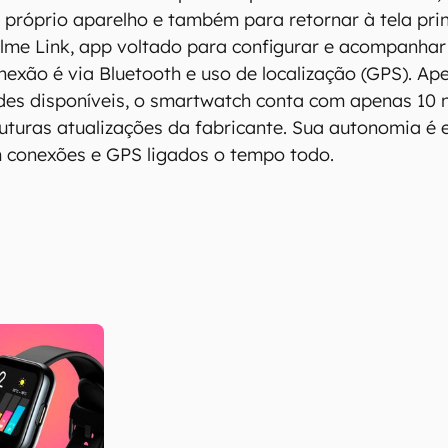
o próprio aparelho e também para retornar à tela prin
lme Link, app voltado para configurar e acompanhar
onexão é via Bluetooth e uso de localização (GPS). A
des disponíveis, o smartwatch conta com apenas 10 
futuras atualizações da fabricante. Sua autonomia é
m conexões e GPS ligados o tempo todo.