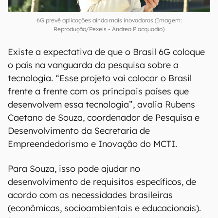
6G prevê aplicações ainda mais inovadoras (Imagem:
Reprodução/Pexels - Andrea Piacquadio)
Existe a expectativa de que o Brasil 6G coloque
o país na vanguarda da pesquisa sobre a
tecnologia. “Esse projeto vai colocar o Brasil
frente a frente com os principais países que
desenvolvem essa tecnologia”, avalia Rubens
Caetano de Souza, coordenador de Pesquisa e
Desenvolvimento da Secretaria de
Empreendedorismo e Inovação do MCTI.
Para Souza, isso pode ajudar no
desenvolvimento de requisitos específicos, de
acordo com as necessidades brasileiras
(econômicas, socioambientais e educacionais).