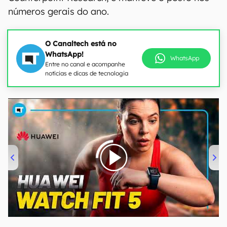
números gerais do ano.
O Canaltech está no
WhatsApp!
WhatsApp
Entre no canal e acompanhe
notícias e dicas de tecnologia
00:00
/
04:51