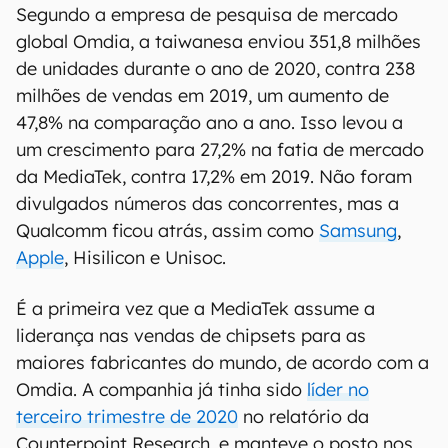
Segundo a empresa de pesquisa de mercado
global Omdia, a taiwanesa enviou 351,8 milhões
de unidades durante o ano de 2020, contra 238
milhões de vendas em 2019, um aumento de
47,8% na comparação ano a ano. Isso levou a
um crescimento para 27,2% na fatia de mercado
da MediaTek, contra 17,2% em 2019. Não foram
divulgados números das concorrentes, mas a
Qualcomm ficou atrás, assim como
Samsung
,
Apple
, Hisilicon e Unisoc.
É a primeira vez que a MediaTek assume a
liderança nas vendas de chipsets para as
maiores fabricantes do mundo, de acordo com a
Omdia. A companhia já tinha sido
líder no
terceiro trimestre de 2020
no relatório da
Counterpoint Research, e manteve o posto nos