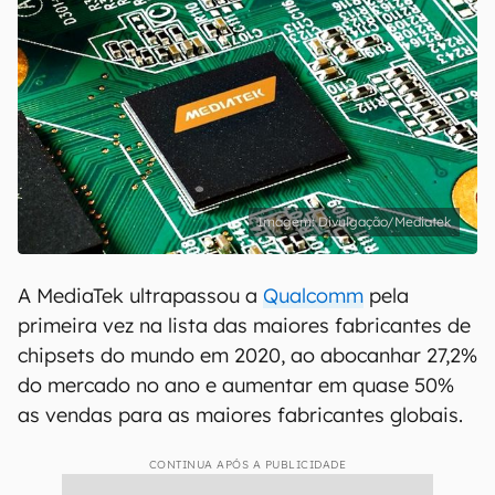
Divulgação/Mediatek
A MediaTek ultrapassou a
Qualcomm
pela
primeira vez na lista das maiores fabricantes de
chipsets do mundo em 2020, ao abocanhar 27,2%
do mercado no ano e aumentar em quase 50%
as vendas para as maiores fabricantes globais.
CONTINUA APÓS A PUBLICIDADE