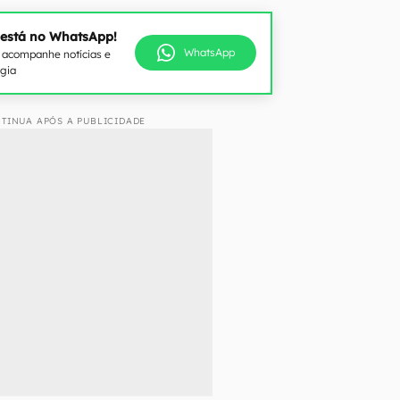
 está no WhatsApp!
WhatsApp
e acompanhe notícias e
ogia
TINUA APÓS A PUBLICIDADE