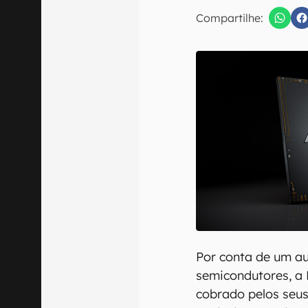
Compartilhe:
Confirmo que 
Por conta de um a
semicondutores, a
cobrado pelos seu