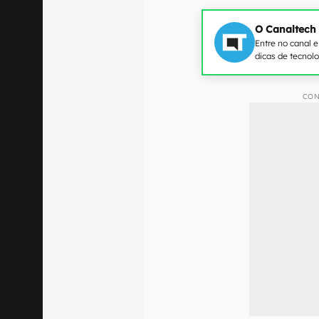
O Canaltech
Entre no canal 
dicas de tecnol
CON