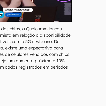
 dos chips, a Qualcomm lançou
ista em relação à disponibilidade
tíveis com o 5G neste ano. De
a, existe uma expectativa para
es de celulares vendidos com chips
seja, um aumento próximo a 10%
m dados registrados em períodos