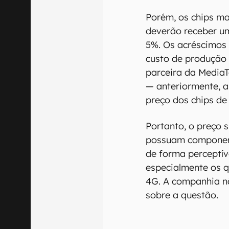
Porém, os chips 
deverão receber um
5%. Os acréscimos 
custo de produção 
parceira da Medi
— anteriormente, 
preço dos chips de
Portanto, o preço 
possuam componen
de forma perceptív
especialmente os 
4G. A companhia nã
sobre a questão.