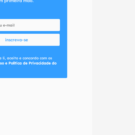
m primeira mão.
inscreva-se
 li, aceito e concordo com os
so e Política de Privacidade do