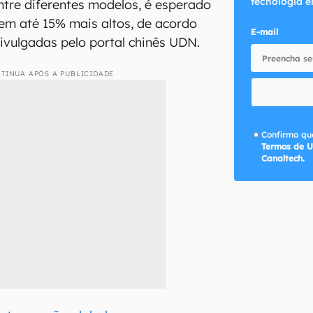
tecnologia e
ntre diferentes modelos, é esperado
uem até 15% mais altos, de acordo
E-mail
vulgadas pelo portal chinês UDN.
TINUA APÓS A PUBLICIDADE
Confirmo que
Termos de U
Canaltech.