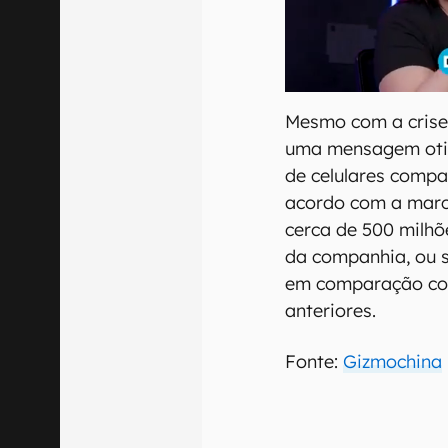
Mesmo com a crise
uma mensagem otim
de celulares compa
acordo com a marc
cerca de 500 milhõ
da companhia, ou 
em comparação co
anteriores.
Fonte:
Gizmochina