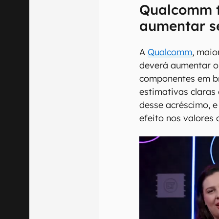
Qualcomm 
aumentar s
A
Qualcomm
, mai
deverá aumentar o 
componentes em br
estimativas claras
desse acréscimo, e
efeito nos valores 