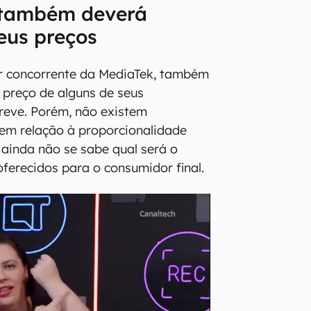
também deverá
eus preços
or concorrente da MediaTek, também
preço de alguns de seus
eve. Porém, não existem
 em relação à proporcionalidade
 ainda não se sabe qual será o
oferecidos para o consumidor final.