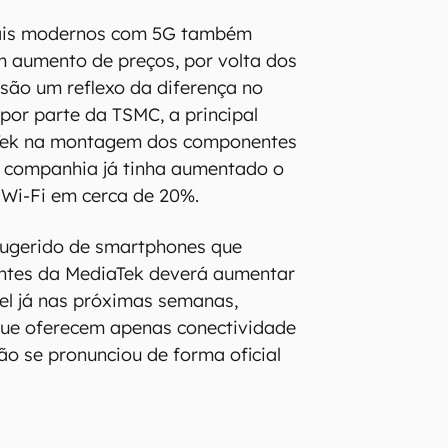
mais modernos com 5G também
 aumento de preços, por volta dos
são um reflexo da diferença no
por parte da TSMC, a principal
aTek na montagem dos componentes
a companhia já tinha aumentado o
 Wi-Fi em cerca de 20%.
sugerido de smartphones que
tes da MediaTek deverá aumentar
el já nas próximas semanas,
que oferecem apenas conectividade
o se pronunciou de forma oficial