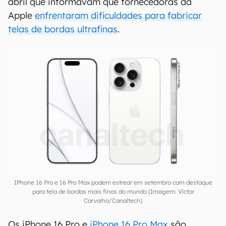
abril que informavam que fornecedoras da
Apple
enfrentaram dificuldades para fabricar
telas de bordas ultrafinas
.
IPhone 16 Pro e 16 Pro Max podem estrear em setembro com destaque
para tela de bordas mais finas do mundo (Imagem: Victor
Carvalho/Canaltech)
Os iPhone 16 Pro e
iPhone 16 Pro Max
são