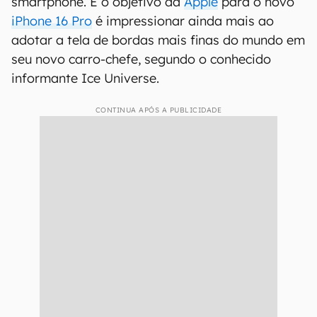
smartphone. E o objetivo da
Apple
para o novo
iPhone 16 Pro
é impressionar ainda mais ao
adotar a tela de bordas mais finas do mundo em
seu novo carro-chefe, segundo o conhecido
informante Ice Universe.
CONTINUA APÓS A PUBLICIDADE