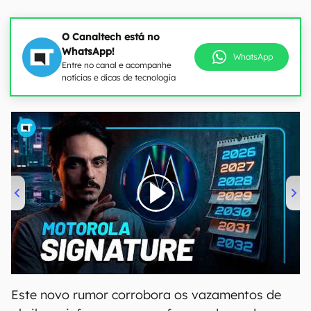
O Canaltech está no
WhatsApp!
WhatsApp
Entre no canal e acompanhe
notícias e dicas de tecnologia
00:00
/
20:46
Este novo rumor corrobora os vazamentos de