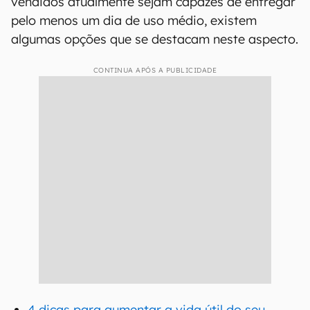
vendidos atualmente sejam capazes de entregar
pelo menos um dia de uso médio, existem
algumas opções que se destacam neste aspecto.
CONTINUA APÓS A PUBLICIDADE
4 dicas para aumentar a vida útil do seu