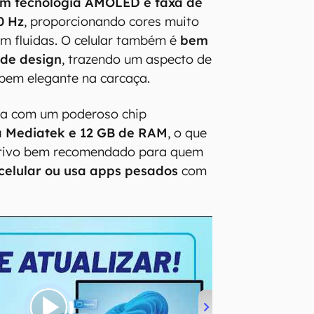
om tecnologia AMOLED e taxa de
0 Hz
, proporcionando cores muito
m fluidas. O celular também é
bem
 de design
, trazendo um aspecto de
bem elegante na carcaça.
a com um poderoso chip
a Mediatek e 12 GB de RAM
, o que
itivo bem recomendado para quem
 celular ou usa apps pesados
com