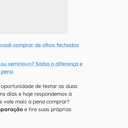
a você comprar de olhos fechados
ou seminovo? Saiba a diferença e
a pena
 oportunidade de testar as duas
ns dias e hoje respondemos à
es vale mais a pena comprar?
mparação
e tire suas próprias