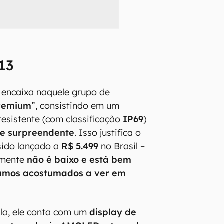
13
 encaixa naquele grupo de
premium
”, consistindo em um
esistente (com classificação
IP69
)
e surpreendente
. Isso justifica o
 sido lançado a
R$ 5.499
no Brasil –
amente
não é baixo e está bem
amos acostumados a ver em
la, ele conta com um
display de