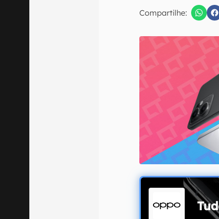
E-mail
Compartilhe:
Confirmo que 
Tud