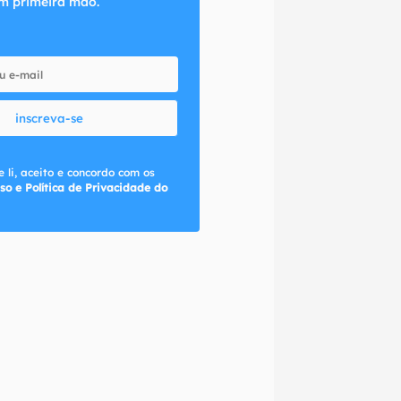
m primeira mão.
inscreva-se
 li, aceito e concordo com os
so e Política de Privacidade do