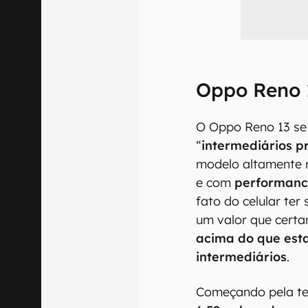
Oppo Reno 
O Oppo Reno 13 se
“
intermediários 
modelo altamente r
e com
performanc
fato do celular ter
um valor que cert
acima do que est
intermediários
.
Começando pela te