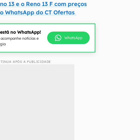
no 13 e o Reno 13 F com preços
lo WhatsApp do CT Ofertas
 está no WhatsApp!
WhatsApp
e acompanhe notícias e
ogia
TINUA APÓS A PUBLICIDADE