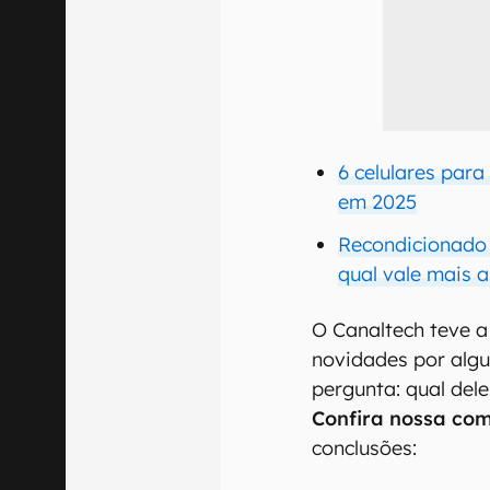
6 celulares par
em 2025
Recondicionado 
qual vale mais 
O Canaltech teve a
novidades por algu
pergunta: qual del
Confira nossa co
conclusões: