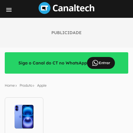
PUBLICIDADE
Siga o Canal do CT no WhatsApp
Entrar
Home
Produto
Apple