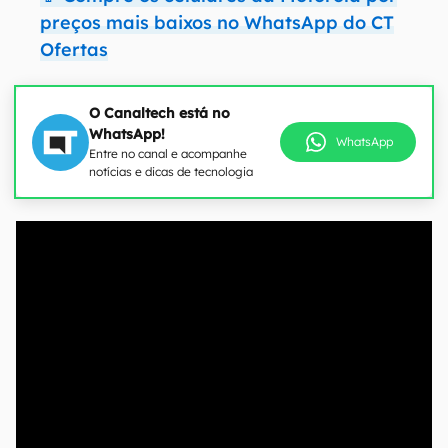
preços mais baixos no WhatsApp do CT
Ofertas
O Canaltech está no
WhatsApp!
WhatsApp
Entre no canal e acompanhe
notícias e dicas de tecnologia
00:00
/
04:52