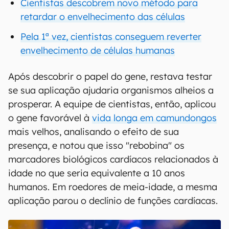
Cientistas descobrem novo método para
retardar o envelhecimento das células
Pela 1ª vez, cientistas conseguem reverter
envelhecimento de células humanas
Após descobrir o papel do gene, restava testar
se sua aplicação ajudaria organismos alheios a
prosperar. A equipe de cientistas, então, aplicou
o gene favorável à
vida longa em camundongos
mais velhos, analisando o efeito de sua
presença, e notou que isso "rebobina" os
marcadores biológicos cardíacos relacionados à
idade no que seria equivalente a 10 anos
humanos. Em roedores de meia-idade, a mesma
aplicação parou o declínio de funções cardíacas.