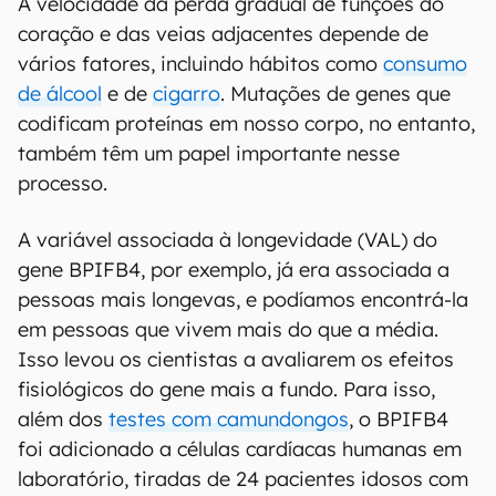
A velocidade da perda gradual de funções do
coração e das veias adjacentes depende de
vários fatores, incluindo hábitos como
consumo
de álcool
e de
cigarro
. Mutações de genes que
codificam proteínas em nosso corpo, no entanto,
também têm um papel importante nesse
processo.
A variável associada à longevidade (VAL) do
gene BPIFB4, por exemplo, já era associada a
pessoas mais longevas, e podíamos encontrá-la
em pessoas que vivem mais do que a média.
Isso levou os cientistas a avaliarem os efeitos
fisiológicos do gene mais a fundo. Para isso,
além dos
testes com camundongos
, o BPIFB4
foi adicionado a células cardíacas humanas em
laboratório, tiradas de 24 pacientes idosos com