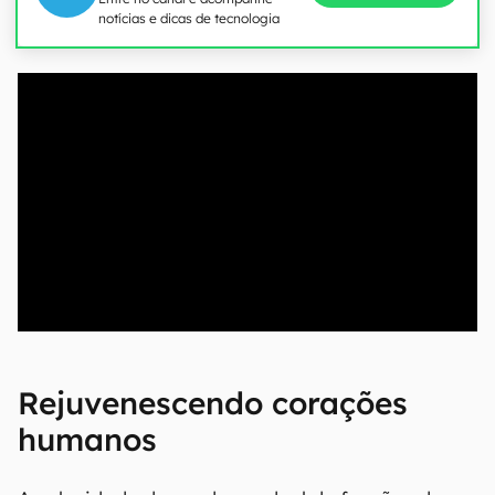
notícias e dicas de tecnologia
00:00
/
20:46
Rejuvenescendo corações
humanos