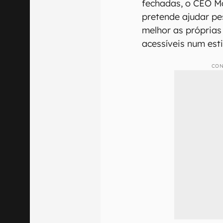
fechadas, o CEO M
pretende ajudar pe
melhor as próprias
acessíveis num est
CON