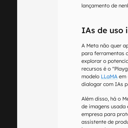
lançamento de nen
IAs de uso 
A Meta não quer ap
para ferramentas 
explorar o potenci
recursos é o "Play
modelo
LLaMA
em 
dialogar com IAs p
Além disso, há o 
de imagens usada 
empresa para prot
assistente de pro