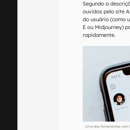
Segundo a descriçã
ouvidos pelo site 
do usuário (como 
E ou Midjourney) 
rapidamente.
Uma das ferramentas com IA