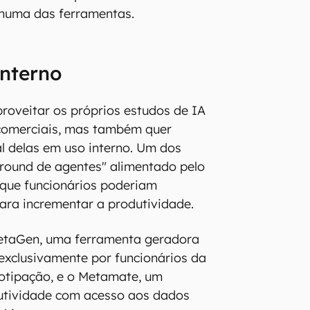
huma das ferramentas.
interno
roveitar os próprios estudos de IA
comerciais, mas também quer
al delas em uso interno. Um dos
ground de agentes" alimentado pelo
que funcionários poderiam
ara incrementar a produtividade.
MetaGen, uma ferramenta geradora
exclusivamente por funcionários da
otipação, e o Metamate, um
dutividade com acesso aos dados