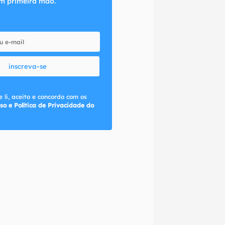
m primeira mão.
inscreva-se
 li, aceito e concordo com os
so e Política de Privacidade do