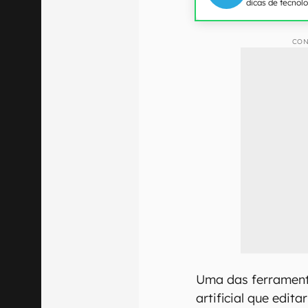
dicas de tecnol
CON
Uma das ferramenta
artificial que edit