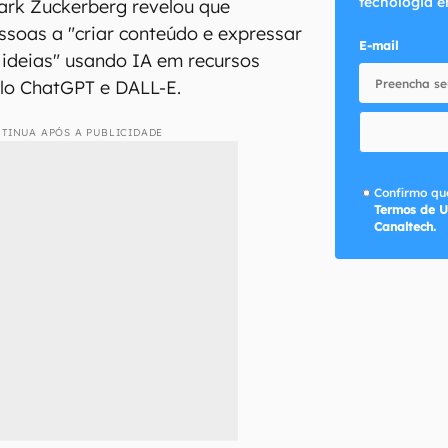
tecnologia e
ark Zuckerberg revelou que
ssoas a "criar conteúdo e expressar
E-mail
 ideias" usando IA em recursos
ilo ChatGPT e DALL-E.
TINUA APÓS A PUBLICIDADE
Confirmo que
Termos de U
Canaltech.