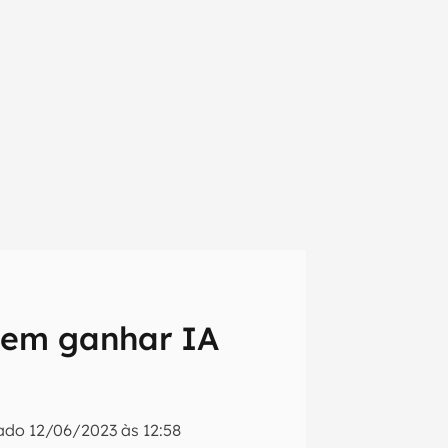
vem ganhar IA
em primeira
zado
12/06/2023 às 12:58