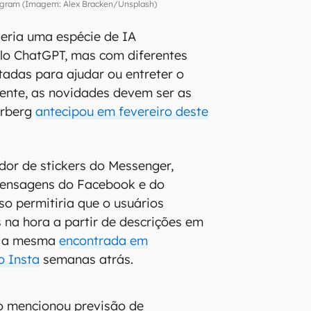
tagram (Imagem: Alex Bracken/Unsplash)
eria uma espécie de IA
ilo ChatGPT, mas com diferentes
tadas para ajudar ou entreter o
ente, as novidades devem ser as
erberg
antecipou em fevereiro deste
or de stickers do Messenger,
ensagens do Facebook e do
so permitiria que o usuários
s na hora a partir de descrições em
ja a mesma
encontrada em
o Insta
semanas atrás.
 mencionou previsão de