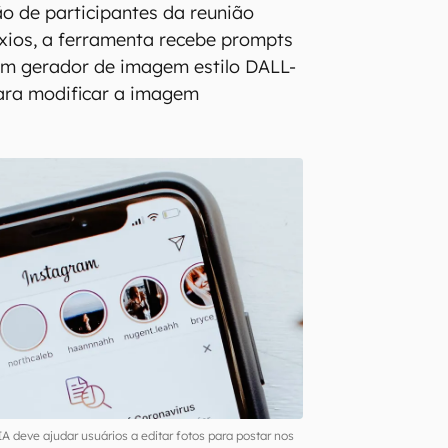
o de participantes da reunião
Axios, a ferramenta recebe prompts
um gerador de imagem estilo DALL-
para modificar a imagem
 deve ajudar usuários a editar fotos para postar nos