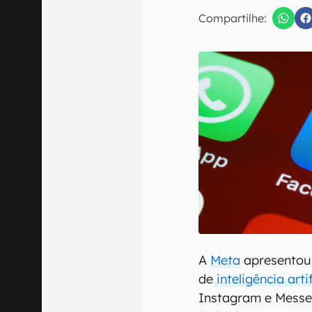
E-mail
Compartilhe:
Confirmo que 
A
Meta
apresentou
de
inteligência arti
Instagram e Messe