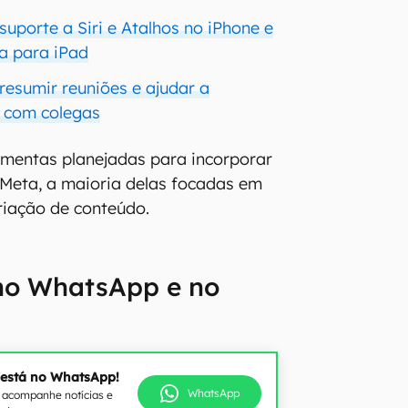
uporte a Siri e Atalhos no iPhone e
a para iPad
resumir reuniões e ajudar a
" com colegas
amentas planejadas para incorporar
Meta, a maioria delas focadas em
riação de conteúdo.
no WhatsApp e no
 está no WhatsApp!
WhatsApp
e acompanhe notícias e