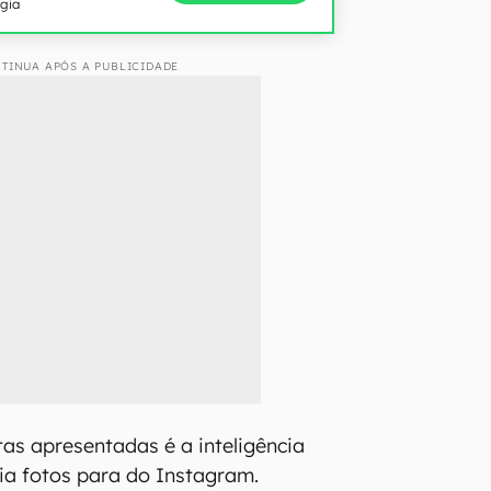
ogia
TINUA APÓS A PUBLICIDADE
s apresentadas é a inteligência
aria fotos para do Instagram.