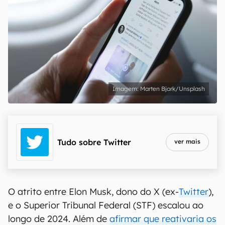
Marten Bjork/Unsplash
Tudo sobre
Twitter
ver mais
O atrito entre Elon Musk, dono do X (ex-
Twitter
),
e o Superior Tribunal Federal (STF) escalou ao
longo de 2024. Além de
afirmar que reativaria os