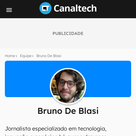
PUBLICIDADE
Home
Equipe
Bruno De Blasi
Bruno De Blasi
Jornalista especializado em tecnologia,