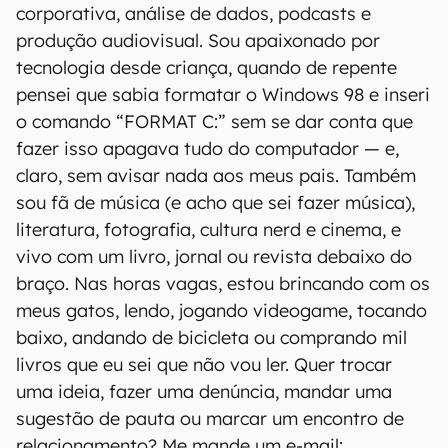
corporativa, análise de dados, podcasts e
produção audiovisual. Sou apaixonado por
tecnologia desde criança, quando de repente
pensei que sabia formatar o Windows 98 e inseri
o comando “FORMAT C:” sem se dar conta que
fazer isso apagava tudo do computador — e,
claro, sem avisar nada aos meus pais. Também
sou fã de música (e acho que sei fazer música),
literatura, fotografia, cultura nerd e cinema, e
vivo com um livro, jornal ou revista debaixo do
braço. Nas horas vagas, estou brincando com os
meus gatos, lendo, jogando videogame, tocando
baixo, andando de bicicleta ou comprando mil
livros que eu sei que não vou ler. Quer trocar
uma ideia, fazer uma denúncia, mandar uma
sugestão de pauta ou marcar um encontro de
relacionamento? Me mande um e-mail: