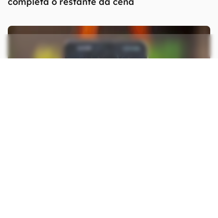
completa o restante da cena
6 dias
APPS
99 vai cancelar corridas ao identificar
mensagens de assédio no chat