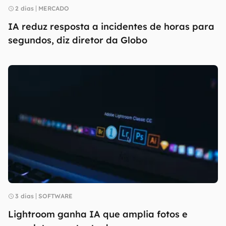
2 dias
MERCADO
IA reduz resposta a incidentes de horas para
segundos, diz diretor da Globo
3 dias
SOFTWARE
Lightroom ganha IA que amplia fotos e