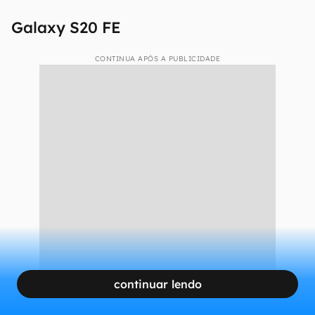
Galaxy S20 FE
CONTINUA APÓS A PUBLICIDADE
continuar lendo