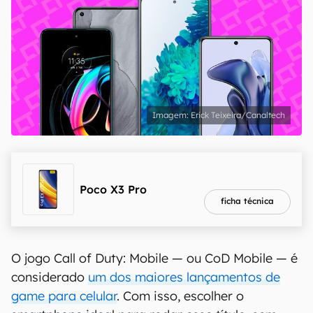
Erick Teixeira/Canaltech
melhor preço
R$ 1.990,00
Poco X3 Pro
ficha técnica
O jogo Call of Duty: Mobile — ou CoD Mobile — é
considerado
um dos maiores lançamentos de
game para celular
. Com isso, escolher o