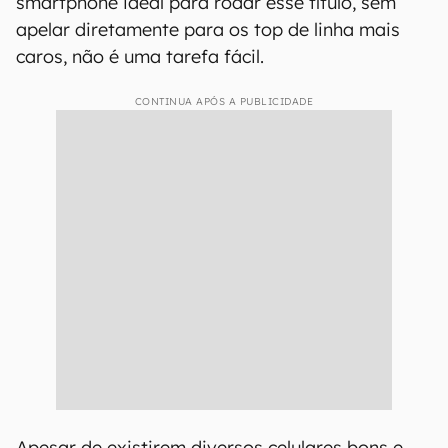
smartphone ideal para rodar esse título, sem
apelar diretamente para os top de linha mais
caros, não é uma tarefa fácil.
CONTINUA APÓS A PUBLICIDADE
Apesar de existirem diversos celulares bons e