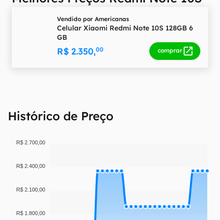
Vendido por
Americanas
Celular Xiaomi Redmi Note 10S 128GB 6
GB
R$ 2.350,
00
comprar
Histórico de Preço
R$ 2.700,00
R$ 2.400,00
R$ 2.100,00
R$ 1.800,00