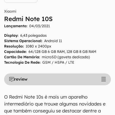
Xiaomi
Redmi Note 10S
Lançamento:
04/03/2021
Display
:
6,43 polegadas
Sistema Operacional
:
Android 11
Resolução
:
1080 x 2400px
Capacidade
:
64/128 GB 6 GB RAM, 128 GB 8 GB RAM
Cartão De Memória
:
microSD (gaveta dedicada)
Tecnologia De Rede
:
GSM / HSPA / LTE
review
O Redmi Note 10s é mais um aparelho
intermediário que trouxe algumas novidades e
que também conseguiu se destacar dentre a