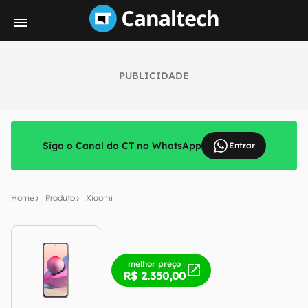
PUBLICIDADE
Siga o Canal do CT no WhatsApp
Entrar
Home
Produto
Xiaomi
melhor preço
R$ 2.350,00