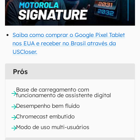
00:00
/
20:46
Saiba como comprar o Google Pixel Tablet
nos EUA e receber no Brasil através da
USCloser.
Prós
Base de carregamento com
funcionamento de assistente digital
Desempenho bem fluído
Chromecast embutido
Modo de uso multi-usuários