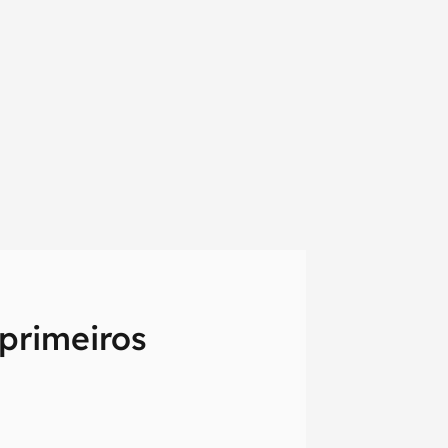
 primeiros
em primeira