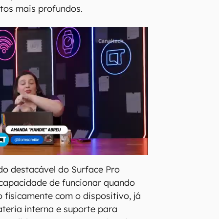
retos mais profundos.
ado destacável do Surface Pro
apacidade de funcionar quando
 fisicamente com o dispositivo, já
eria interna e suporte para