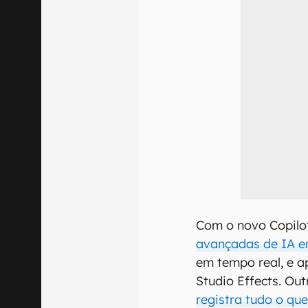
Com o novo Copilot
avançadas de IA e
em tempo real, e a
Studio Effects. Ou
registra tudo o qu