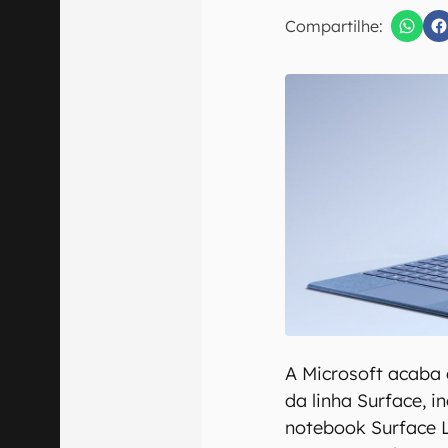
E-mail
Compartilhe:
Confirmo que 
A Microsoft acaba 
da linha Surface, i
notebook Surface L