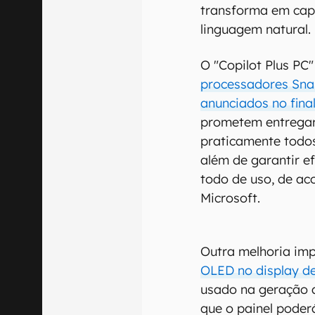
transforma em cap
linguagem natural.
O "Copilot Plus PC
processadores Snap
anunciados no fin
prometem entregar
praticamente todo
além de garantir e
todo de uso, de ac
Microsoft.
Outra melhoria im
OLED no display d
usado na geração an
que o painel poder