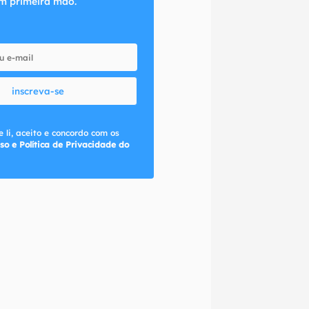
m primeira mão.
inscreva-se
 li, aceito e concordo com os
so e Política de Privacidade do