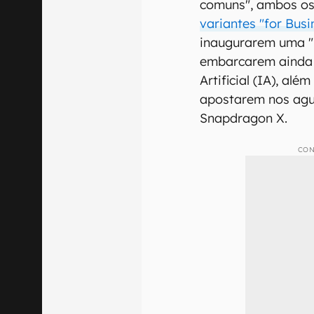
comuns", ambos os
variantes "for Bus
inaugurarem uma "
embarcarem ainda m
Artificial (IA), al
apostarem nos agu
Snapdragon X.
CON