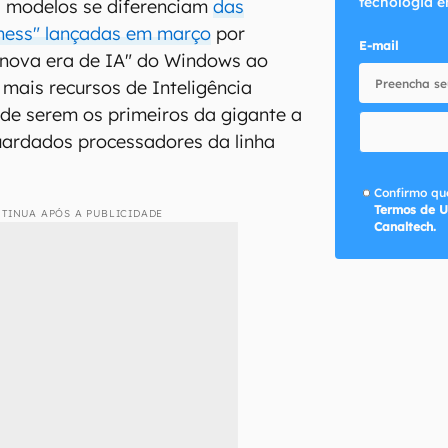
tecnologia e
 modelos se diferenciam
das
iness" lançadas em março
por
E-mail
nova era de IA" do Windows ao
ais recursos de Inteligência
ém de serem os primeiros da gigante a
ardados processadores da linha
Confirmo que
Termos de U
TINUA APÓS A PUBLICIDADE
Canaltech.