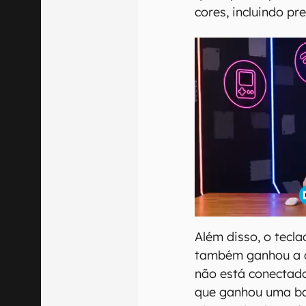
cores, incluindo p
Além disso, o tecl
também ganhou a c
não está conectado
que ganhou uma bat