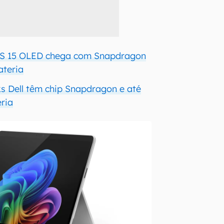
S 15 OLED chega com Snapdragon
ateria
 Dell têm chip Snapdragon e até
eria