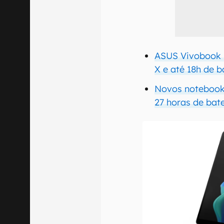
ASUS Vivobook 
X e até 18h de b
Novos notebooks
27 horas de bat