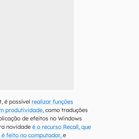
, é possível
realizar funções
m produtividade,
como traduções
plicação de efeitos no Windows
tra novidade
é o recurso Recall, que
e é feito no computador,
e