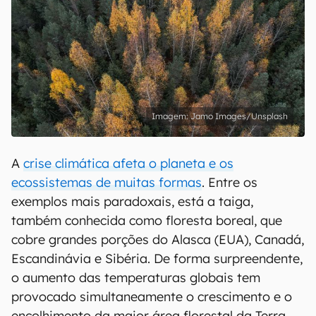
Jamo Images/Unsplash
A
crise climática afeta o planeta e os
ecossistemas de muitas formas
. Entre os
exemplos mais paradoxais, está a taiga,
também conhecida como floresta boreal, que
cobre grandes porções do Alasca (EUA), Canadá,
Escandinávia e Sibéria. De forma surpreendente,
o aumento das temperaturas globais tem
provocado simultaneamente o crescimento e o
encolhimento da maior área florestal da Terra.