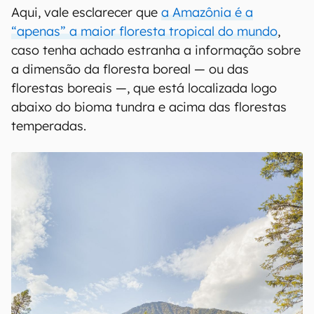
Aqui, vale esclarecer que
a Amazônia é a
“apenas” a maior floresta tropical do mundo
,
caso tenha achado estranha a informação sobre
a dimensão da floresta boreal — ou das
florestas boreais —, que está localizada logo
abaixo do bioma tundra e acima das florestas
temperadas.