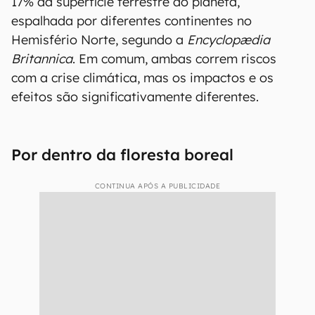
17% da superfície terrestre do planeta,
espalhada por diferentes continentes no
Hemisfério Norte, segundo a
Encyclopædia
Britannica
. Em comum, ambas correm riscos
com a crise climática, mas os impactos e os
efeitos são significativamente diferentes.
Por dentro da floresta boreal
CONTINUA APÓS A PUBLICIDADE