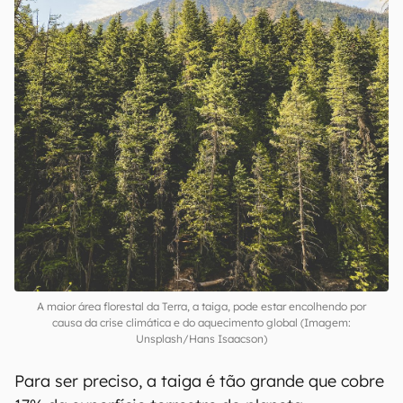
A maior área florestal da Terra, a taiga, pode estar encolhendo por
causa da crise climática e do aquecimento global (Imagem:
Unsplash/Hans Isaacson)
Para ser preciso, a taiga é tão grande que cobre