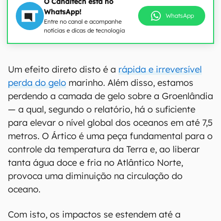
O Canaltech está no
WhatsApp!
WhatsApp
Entre no canal e acompanhe
notícias e dicas de tecnologia
Um efeito direto disto é a
rápida e irreversível
perda do gelo
marinho. Além disso, estamos
perdendo a camada de gelo sobre a Groenlândia