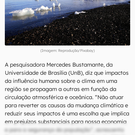
Estima-se que dezenas a centenas de bilhões de
toneladas de carbono, presas no permafrost,
possam ser
liberadas deste processo
.
(Imagem: Reprodução/Pixabay)