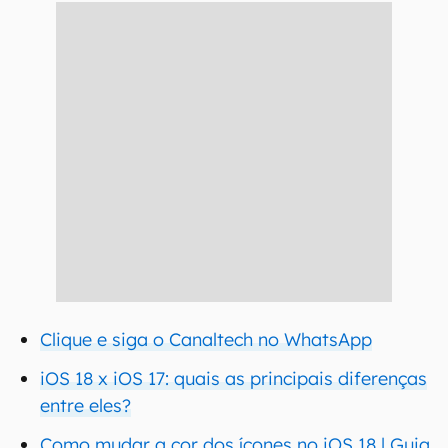
Clique e siga o Canaltech no WhatsApp
iOS 18 x iOS 17: quais as principais diferenças
entre eles?
Como mudar a cor dos ícones no iOS 18 | Guia