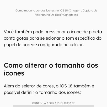
Como mudar a cor dos ícones no iOS 18 (Imagem: Captura de
tela/Bruno De Blasi/Canaltech)
Você também pode pressionar o ícone de pipeta
conta gotas para selecionar o tom específico do
papel de parede configurado no celular.
Como alterar o tamanho dos
ícones
Além do seletor de cores, o iOS 18 também é
possível definir o tamanho dos ícones:
CONTINUA APÓS A PUBLICIDADE