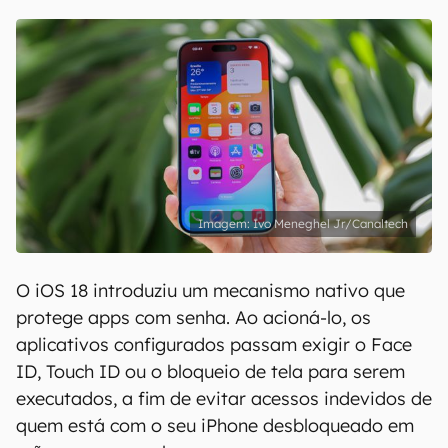
Ivo Meneghel Jr/Canaltech
O iOS 18 introduziu um mecanismo nativo que
protege apps com senha. Ao acioná-lo, os
aplicativos configurados passam exigir o Face
ID, Touch ID ou o bloqueio de tela para serem
executados, a fim de evitar acessos indevidos de
quem está com o seu iPhone desbloqueado em