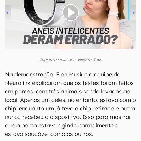
00:00
/
21:11
Captura de tela: Neuralink/YouTube
Na demonstração, Elon Musk e a equipe da
Neuralink explicaram que os testes foram feitos
em porcos, com três animais sendo levados ao
local. Apenas um deles, no entanto, estava com o
chip, enquanto um já teve o chip retirado e outro
nunca recebeu o dispositivo. Isso para mostrar
que o porco estava agindo normalmente e
estava saudável como os outros.