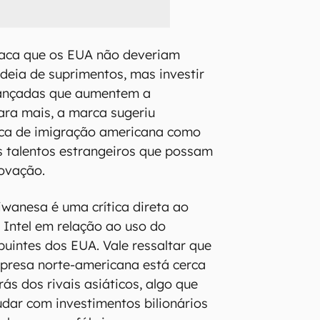
aca que os EUA não deveriam
adeia de suprimentos, mas investir
vançadas que aumentem a
ara mais, a marca sugeriu
ica de imigração americana como
s talentos estrangeiros que possam
novação.
wanesa é uma crítica direta ao
Intel em relação ao uso do
buintes dos EUA. Vale ressaltar que
presa norte-americana está cerca
ás dos rivais asiáticos, algo que
dar com investimentos bilionários