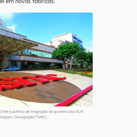
tel em novas fábricas.
 Intel e política de imigração do governo dos EUA
Imagem: Divulgação/TSMC)