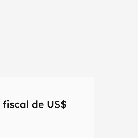
fiscal de US$
em primeira