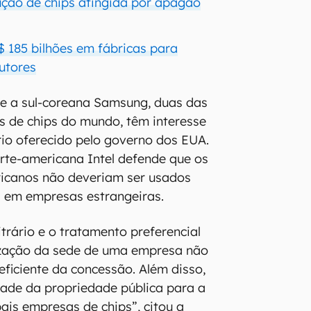
ção de chips atingida por apagão
R$ 185 bilhões em fábricas para
utores
e a sul-coreana Samsung, duas das
s de chips do mundo, têm interesse
ário oferecido pelo governo dos EUA.
orte-americana Intel defende que os
icanos não deveriam ser usados
s em empresas estrangeiras.
trário e o tratamento preferencial
ização da sede de uma empresa não
eficiente da concessão. Além disso,
idade da propriedade pública para a
ais empresas de chips”, citou a