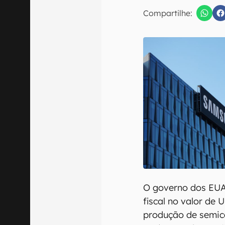
Compartilhe:
Confirmo que 
O governo dos EUA
fiscal no valor de 
produção de semic