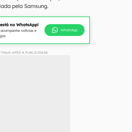
iada pela Samsung.
 está no WhatsApp!
WhatsApp
e acompanhe notícias e
ogia
TINUA APÓS A PUBLICIDADE