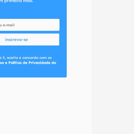
m primeira mão.
inscreva-se
 li, aceito e concordo com os
so e Política de Privacidade do