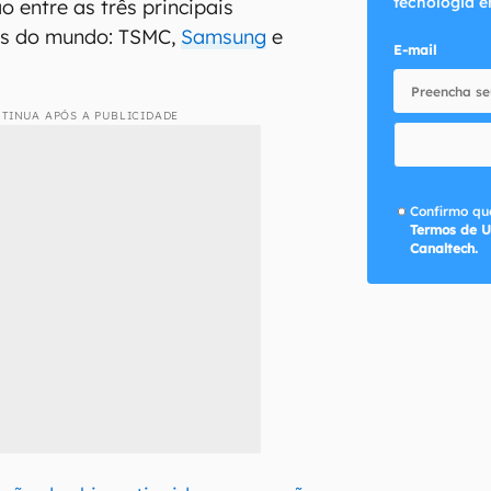
tecnologia e
 entre as três principais
ips do mundo: TSMC,
Samsung
e
E-mail
TINUA APÓS A PUBLICIDADE
Confirmo que
Termos de U
Canaltech.