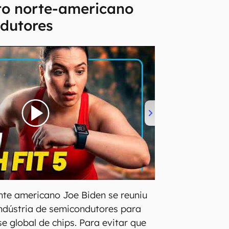
to norte-americano
dutores
nte americano Joe Biden se reuniu
dústria de semicondutores para
ise global de chips. Para evitar que