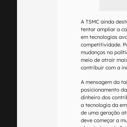
A TSMC ainda dest
tentar ampliar a c
em tecnologias a
competitividade. P
mudanças na polít
meio de atrair mai
contribuir com a i
A mensagem da tai
posicionamento da 
dinheiro dos contri
a tecnologia da em
de uma geração atr
deve começar a mu