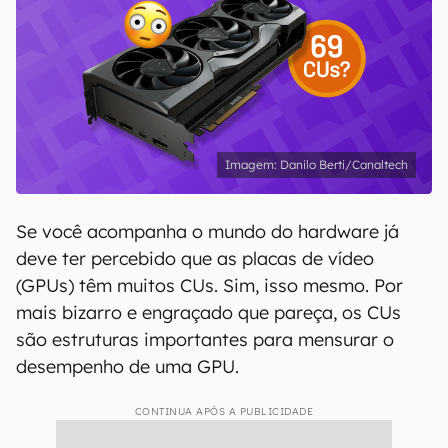
Danilo Berti/Canaltech
Se você acompanha o mundo do hardware já
deve ter percebido que as placas de vídeo
(GPUs) têm muitos CUs. Sim, isso mesmo. Por
mais bizarro e engraçado que pareça, os CUs
são estruturas importantes para mensurar o
desempenho de uma GPU.
CONTINUA APÓS A PUBLICIDADE