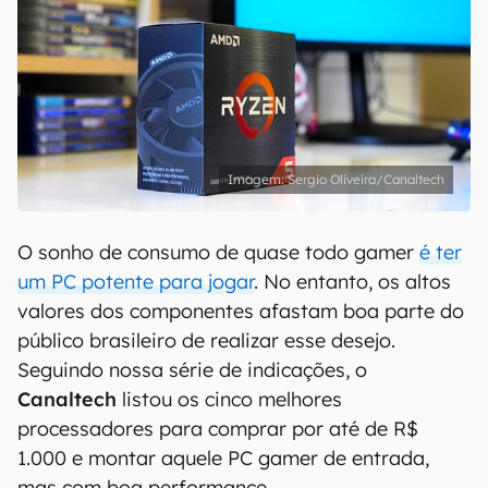
Sergio Oliveira/Canaltech
O sonho de consumo de quase todo gamer
é ter
um PC potente para jogar
. No entanto, os altos
valores dos componentes afastam boa parte do
público brasileiro de realizar esse desejo.
Seguindo nossa série de indicações, o
Canaltech
listou os cinco melhores
processadores para comprar por até de R$
1.000 e montar aquele PC gamer de entrada,
mas com boa performance.