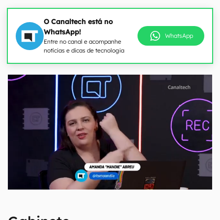
O Canaltech está no
WhatsApp!
WhatsApp
Entre no canal e acompanhe
notícias e dicas de tecnologia